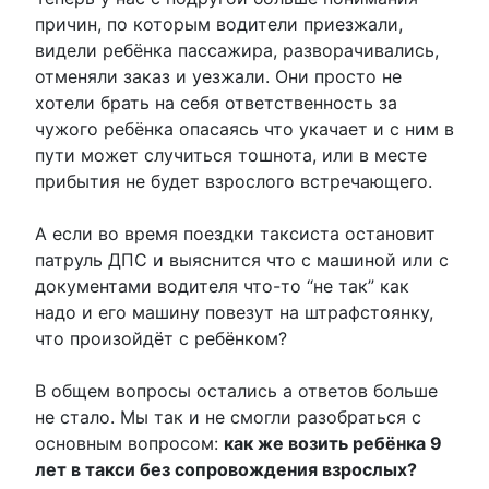
причин, по которым водители приезжали,
видели ребёнка пассажира, разворачивались,
отменяли заказ и уезжали. Они просто не
хотели брать на себя ответственность за
чужого ребёнка опасаясь что укачает и с ним в
пути может случиться тошнота, или в месте
прибытия не будет взрослого встречающего.
А если во время поездки таксиста остановит
патруль ДПС и выяснится что с машиной или с
документами водителя что-то “не так” как
надо и его машину повезут на штрафстоянку,
что произойдёт с ребёнком?
В общем вопросы остались а ответов больше
не стало. Мы так и не смогли разобраться с
основным вопросом:
как же возить ребёнка 9
лет в такси без сопровождения взрослых?