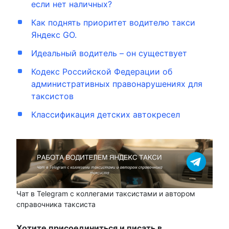
если нет наличных?
Как поднять приоритет водителю такси
Яндекс GO.
Идеальный водитель – он существует
Кодекс Российской Федерации об
административных правонарушениях для
таксистов
Классификация детских автокресел
Чат в Telegram с коллегами таксистами и автором
справочника таксиста
Хотите присоединиться и писать в