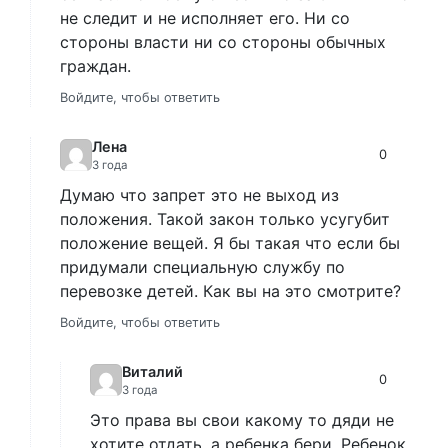
не следит и не исполняет его. Ни со
стороны власти ни со стороны обычных
граждан.
Войдите, чтобы ответить
Лена
0
3 года
Думаю что запрет это не выход из
положения. Такой закон только усугубит
положение вещей. Я бы такая что если бы
придумали специальную службу по
перевозке детей. Как вы на это смотрите?
Войдите, чтобы ответить
Виталий
0
3 года
Это права вы свои какому то дяди не
хотите отдать, а ребенка бери. Ребенок