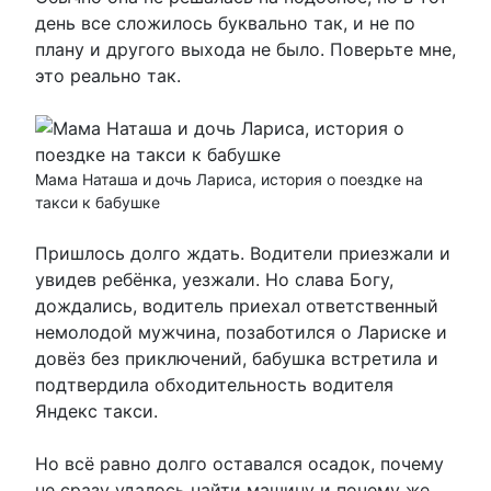
день все сложилось буквально так, и не по
плану и другого выхода не было. Поверьте мне,
это реально так.
Мама Наташа и дочь Лариса, история о поездке на
такси к бабушке
Пришлось долго ждать. Водители приезжали и
увидев ребёнка, уезжали. Но слава Богу,
дождались, водитель приехал ответственный
немолодой мужчина, позаботился о Лариске и
довёз без приключений, бабушка встретила и
подтвердила обходительность водителя
Яндекс такси.
Но всё равно долго оставался осадок, почему
не сразу удалось найти машину и почему же