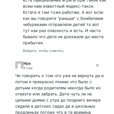
всем нам известный яндекс-такси.
Кстати я там тоже работаю. А вот если
как вы говорите “раньше” с бомбилами
чебуреками отправляли детей то вот
тут как раз опасность и есть. И часто
бывало что дети не доезжали до места
прибытия.
Войдите, чтобы ответить
Ира
0
3 года
Че говорить о том что уже не вернуть да и
потом я прекрасно помню что было с
детьми когда родителям некогда было их
отвезти или забрать. Дети чуть ли не
целыми днями с утра до позднего вечера
сидели в детских садах да в школьных
продленках потому что в те времена