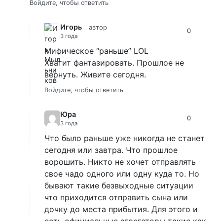
Войдите, чтобы ответить
Игорь
автор
0
3 года
Мифическое “раньше” LOL
Хватит фантазировать. Прошлое не
вернуть. Живите сегодня.
Войдите, чтобы ответить
Юра
0
3 года
Что было раньше уже никогда не станет
сегодня или завтра. Что прошлое
ворошить. Никто не хочет отправлять
свое чадо одного или одну куда то. Но
бывают такие безвыходные ситуации
что приходится отправить сына или
дочку до места прибытия. Для этого и
есть официальные агрегаторы такие как