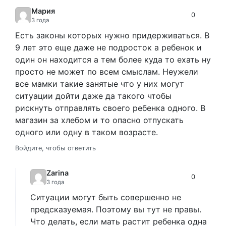
Мария
0
3 года
Есть законы которых нужно придерживаться. В
9 лет это еще даже не подросток а ребенок и
один он находится а тем более куда то ехать ну
просто не может по всем смыслам. Неужели
все мамки такие занятые что у них могут
ситуации дойти даже да такого чтобы
рискнуть отправлять своего ребенка одного. В
магазин за хлебом и то опасно отпускать
одного или одну в таком возрасте.
Войдите, чтобы ответить
Zarina
0
3 года
Ситуации могут быть совершенно не
предсказуемая. Поэтому вы тут не правы.
Что делать, если мать растит ребенка одна