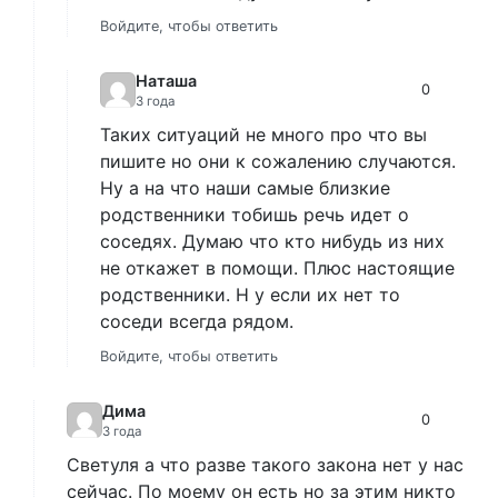
Войдите, чтобы ответить
Наташа
0
3 года
Таких ситуаций не много про что вы
пишите но они к сожалению случаются.
Ну а на что наши самые близкие
родственники тобишь речь идет о
соседях. Думаю что кто нибудь из них
не откажет в помощи. Плюс настоящие
родственники. Н у если их нет то
соседи всегда рядом.
Войдите, чтобы ответить
Дима
0
3 года
Светуля а что разве такого закона нет у нас
сейчас. По моему он есть но за этим никто