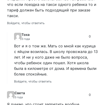
что если поездка на такси одного ребенка то и
тариф должен быть подходящий при заказе
такси.
Войдите, чтобы ответить
Тоха
0
3 года
Вот и я о том же. Мать со мной как курица
с яйцом возилась. В школу провожала до 13
лет. И ни у кого даже не было вопроса,
чтобы ребенок один пошел. Хотя школа
была в километре от дома. И времена были
более спокойные.
Войдите, чтобы ответить
Света
0
3 года
Я думаю, что стоит запретить вообще