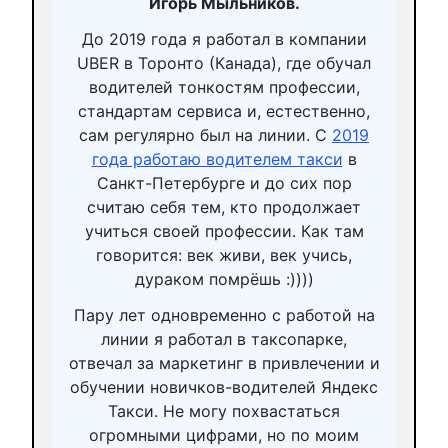
Игорь Мыльников.
До 2019 года я работал в компании
UBER в Торонто (Канада), где обучал
водителей тонкостям профессии,
стандартам сервиса и, естественно,
сам регулярно был на линии. С
2019
года работаю водителем такси
в
Санкт-Петербурге и до сих пор
считаю себя тем, кто продолжает
учиться своей профессии. Как там
говорится: век живи, век учись,
дураком помрёшь :))))
Пару лет одновременно с работой на
линии я работал в таксопарке,
отвечал за маркетинг в привлечении и
обучении новичков-водителей Яндекс
Такси. Не могу похвастаться
огромными цифрами, но по моим