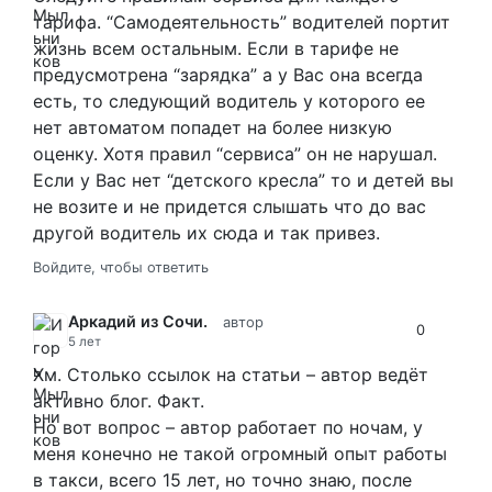
тарифа. “Самодеятельность” водителей портит
жизнь всем остальным. Если в тарифе не
предусмотрена “зарядка” а у Вас она всегда
есть, то следующий водитель у которого ее
нет автоматом попадет на более низкую
оценку. Хотя правил “сервиса” он не нарушал.
Если у Вас нет “детского кресла” то и детей вы
не возите и не придется слышать что до вас
другой водитель их сюда и так привез.
Войдите, чтобы ответить
Аркадий из Сочи.
автор
0
5 лет
Хм. Столько ссылок на статьи – автор ведёт
активно блог. Факт.
Но вот вопрос – автор работает по ночам, у
меня конечно не такой огромный опыт работы
в такси, всего 15 лет, но точно знаю, после