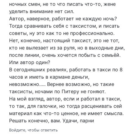
ночных смен, не то что писать что-то, жене
уделить внимание нет сил.
Автор, наверное, работает не каждую ночь?
Тогда сравнивать себя с таксистом, и писать
советы, ну это как то не профессионально.
Нет, конечно, настоящий таксист, это не тот,
кто не вылезает из за руля, но в выходные дни,
после линии, очень хочется побыть с семьёй.
Или автор один?
В сегодняшних реалиях, работать в такси по 8
часов и иметь в кармане деньги,
невозможно….. Вернее возможно, но такие
таксисты, ночами по Питеру не гоняют.
На мой взгляд, автор, если и работал в такси,
то так, для галочки, но тогда расценивать сей
материал как что-то ценное, не имеет смысла.
Решать конечно, вам. Удачи, парни
Войдите, чтобы ответить