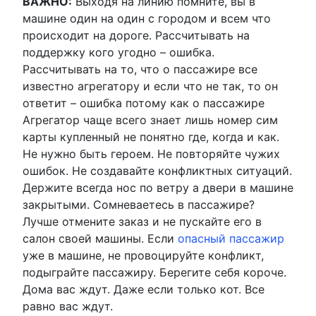
ВАЖНО:
Выходя на линию помните, вы в
машине один на один с городом и всем что
происходит на дороге. Рассчитывать на
поддержку кого угодно – ошибка.
Рассчитывать на то, что о пассажире все
известно агрегатору и если что не так, то он
ответит – ошибка потому как о пассажире
Агрегатор чаще всего знает лишь номер сим
карты купленный не понятно где, когда и как.
Не нужно быть героем. Не повторяйте чужих
ошибок. Не создавайте конфликтных ситуаций.
Держите всегда нос по ветру а двери в машине
закрытыми. Сомневаетесь в пассажире?
Лучше отмените заказ и не пускайте его в
салон своей машины. Если
опасный пассажир
уже в машине, не провоцируйте конфликт,
подыграйте пассажиру. Берегите себя короче.
Дома вас ждут. Даже если только кот. Все
равно вас ждут.