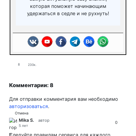
которая поможет начинающим
удержаться в седле и не рухнуть!
8
230к.
Комментарии: 8
Для отправки комментария вам необходимо
авторизоваться
.
Отмена
Mika S.
автор
0
5 лет
Следуйте правилам сервиса для каждого