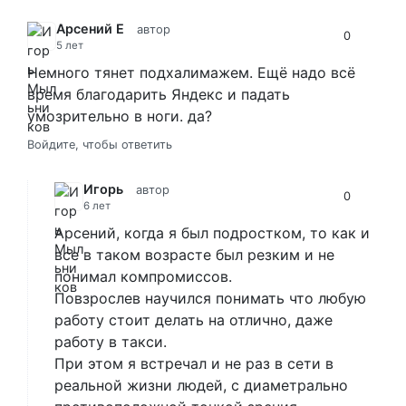
Арсений Е
автор
0
5 лет
Немного тянет подхалимажем. Ещё надо всё
время благодарить Яндекс и падать
умозрительно в ноги. да?
Войдите, чтобы ответить
Игорь
автор
0
6 лет
Арсений, когда я был подростком, то как и
все в таком возрасте был резким и не
понимал компромиссов.
Повзрослев научился понимать что любую
работу стоит делать на отлично, даже
работу в такси.
При этом я встречал и не раз в сети в
реальной жизни людей, с диаметрально