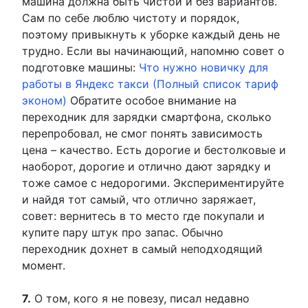
машина должна быть чистой и без вариантов.
Сам по себе люблю чистоту и порядок,
поэтому привыкнуть к уборке каждый день не
трудно. Если вы начинающий, напомню совет о
подготовке машины:
Что нужно новичку для
работы в Яндекс такси (Полный список тариф
эконом)
Обратите особое внимание на
переходник для зарядки смартфона, сколько
перепробовал, не смог понять зависимость
цена – качество. Есть дорогие и бестолковые и
наоборот, дорогие и отлично дают зарядку и
тоже самое с недорогими. Экспериментируйте
и найдя тот самый, что отлично заряжает,
совет: вернитесь в то место где покупали и
купите пару штук про запас. Обычно
переходник дохнет в самый неподходящий
момент.
7.
О том, кого я не повезу, писал недавно