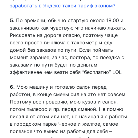
заработать в Яндекс такси тариф эконом?
5.
По времени, обычно стартую около 18.00 и
заканчиваю как чувствую что начинаю лажать.
Рисковать на дороге опасно, поэтому чаще
всего просто выключаю таксометр и еду
домой без заказов по пути. Если поймать
момент заранее, за час, полтора, то поездка с
заказами по пути будет по деньгам
эффективнее чем везти себя “бесплатно” LOL
6.
Мою машину и готовлю салон перед
работой, в конце смены сил на это нет совсем.
Поэтому все проверяю, мою кузов и салон,
потом пылесос и пр. перед сменой. Не помню
писал я от этом или нет, но начинал я с работы
в городском парке Черное и желтое, самое
полезное что вынес из работы для себя –