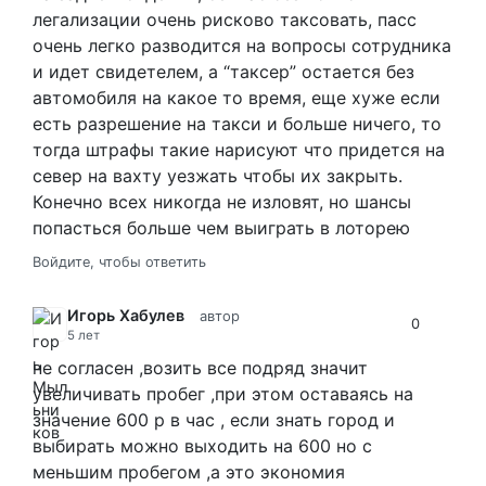
легализации очень рисково таксовать, пасс
очень легко разводится на вопросы сотрудника
и идет свидетелем, а “таксер” остается без
автомобиля на какое то время, еще хуже если
есть разрешение на такси и больше ничего, то
тогда штрафы такие нарисуют что придется на
север на вахту уезжать чтобы их закрыть.
Конечно всех никогда не изловят, но шансы
попасться больше чем выиграть в лоторею
Войдите, чтобы ответить
Игорь Хабулев
автор
0
5 лет
не согласен ,возить все подряд значит
увеличивать пробег ,при этом оставаясь на
значение 600 р в час , если знать город и
выбирать можно выходить на 600 но с
меньшим пробегом ,а это экономия