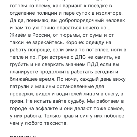
готовы ко всему, как вариант к поездке в
отделение полиции и паре суток в изоляторе.
Да да, понимаю, вы добропорядочный человек
и вам то уж точно опасаться нечего но…
Живём в России, от тюрьмы, от сумы и от
такси не зарекайтесь. Короче: одежду на
работу попроще, если зима то потеплее, ноги в
тепле и пр. При встрече с ДПС не хамить, не
грубить и не сверкать знанием ПДД если вы
планируете продолжить работать сегодня и
ближайшее время. По ночи, каждый день вижу
патрули и машины остановленные для
проверки, видел и водителей лицом в снегу, в
грязи. Не испытывайте судьбу. Мы работаем в
городе на асфальте и они делают тоже самое,
у них работа. Только прав и сил у них поболее
чем у любого таксиста.