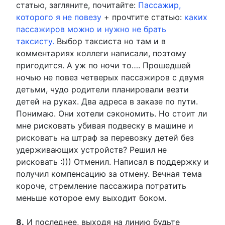
статью, загляните, почитайте:
Пассажир,
которого я не повезу
+ прочтите статью:
каких
пассажиров можно и нужно не брать
таксисту.
Выбор таксиста но там и в
комментариях коллеги написали, поэтому
пригодится. А уж по ночи то…. Прошедшей
ночью не повез четверых пассажиров с двумя
детьми, чудо родители планировали везти
детей на руках. Два адреса в заказе по пути.
Понимаю. Они хотели сэкономить. Но стоит ли
мне рисковать убивая подвеску в машине и
рисковать на штраф за перевозку детей без
удерживающих устройств? Решил не
рисковать :))) Отменил. Написал в поддержку и
получил компенсацию за отмену. Вечная тема
короче, стремление пассажира потратить
меньше которое ему выходит боком.
8.
И последнее, выходя на линию будьте