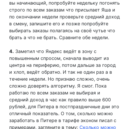
вы начинающий, попробуйте недельку погонять
строго по всем заказам что присылает Яша и
по окончании недели проверьте средний доход
в смену, запишите его и позже попробуйте
выбирать заказы полагаясь на своё чутье что
брать а что не брать. Сравните обе недели.
4.
Заметил что Яндекс ведёт в зону с
повышенным спросом, сначала выводит из
центра на периферию, потом дальше за город
и хлоп, ведёт обратно. И так не один раз а в
течение недели. Но признаю сложно, очень
сложно доверять алгоритму. Я смог. Пока
работаю по всем заказам не выбирая и
средний доход в час как правило выше 600
рублей, для Питера в постпраздничные дни это
отличный показатель. О том, сколько можно
заработать в Питере в тарифе эконом писал с
примерами, загляните в тему:
Сколько можно