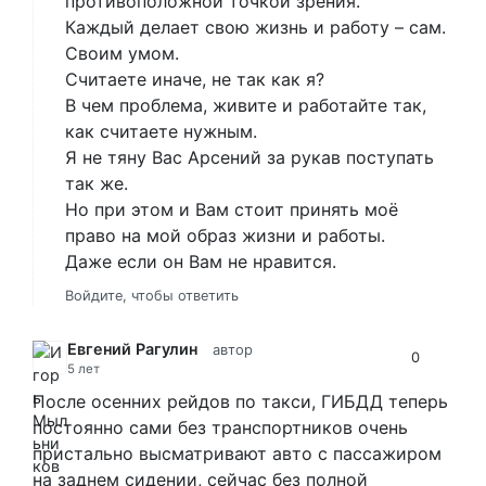
противоположной точкой зрения.
Каждый делает свою жизнь и работу – сам.
Своим умом.
Считаете иначе, не так как я?
В чем проблема, живите и работайте так,
как считаете нужным.
Я не тяну Вас Арсений за рукав поступать
так же.
Но при этом и Вам стоит принять моё
право на мой образ жизни и работы.
Даже если он Вам не нравится.
Войдите, чтобы ответить
Евгений Рагулин
автор
0
5 лет
После осенних рейдов по такси, ГИБДД теперь
постоянно сами без транспортников очень
пристально высматривают авто с пассажиром
на заднем сидении, сейчас без полной