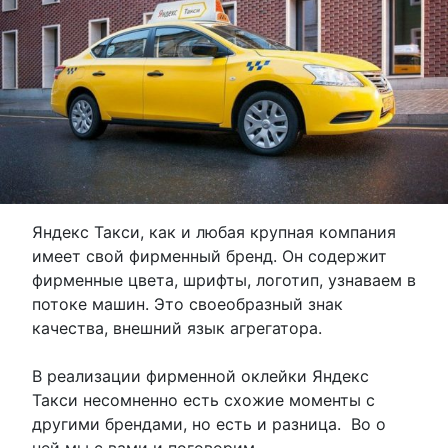
Яндекс Такси, как и любая крупная компания
имеет свой фирменный бренд. Он содержит
фирменные цвета, шрифты, логотип, узнаваем в
потоке машин. Это своеобразный знак
качества, внешний язык агрегатора.
В реализации фирменной оклейки Яндекс
Такси несомненно есть схожие моменты с
другими брендами, но есть и разница. Во о
ней мы с вами и поговорим.