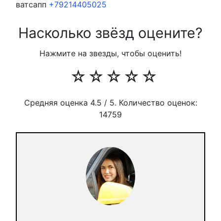
ватсапп
+79214405025
Насколько звёзд оцените?
Нажмите на звезды, чтобы оценить!
☆
☆
☆
☆
☆
Средняя оценка
4.5
/ 5. Количество оценок:
14759