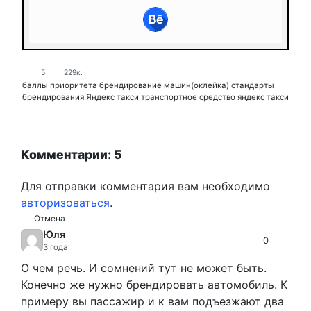
5
229к.
баллы приоритета
брендирование машин(оклейка)
стандарты
брендирования Яндекс такси
транспортное средство
яндекс такси
Комментарии: 5
Для отправки комментария вам необходимо
авторизоваться
.
Отмена
Юля
0
3 года
О чем речь. И сомнений тут не может быть.
Конечно же нужно брендировать автомобиль. К
примеру вы пассажир и к вам подъезжают два