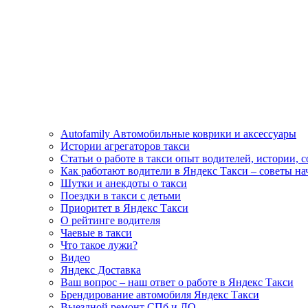
Autofamily Автомобильные коврики и аксессуары
Истории агрегаторов такси
Статьи о работе в такси опыт водителей, истории, 
Как работают водители в Яндекс Такси – советы н
Шутки и анекдоты о такси
Поездки в такси с детьми
Приоритет в Яндекс Такси
О рейтинге водителя
Чаевые в такси
Что такое лужи?
Видео
Яндекс Доставка
Ваш вопрос – наш ответ о работе в Яндекс Такси
Брендирование автомобиля Яндекс Такси
Выездной ремонт СПб и ЛО