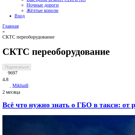
Ночные дороги
Жёлтые короли
Вход
Главная
»
СКТС переоборудование
СКТС переоборудование
Подписаться
9697
4.8
Mikhaill
2 месяца
Всё что нужно знать о ГБО в такси: от