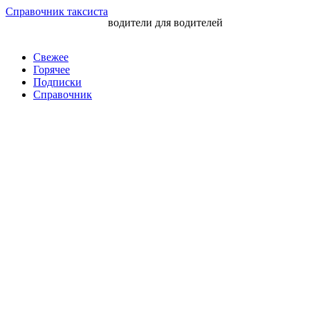
Перейти
Справочник таксиста
водители для водителей
к
контенту
Свежее
Горячее
Подписки
Справочник