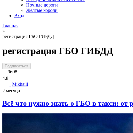
Ночные дороги
Жёлтые короли
Вход
Главная
»
регистрация ГБО ГИБДД
регистрация ГБО ГИБДД
Подписаться
9698
4.8
Mikhaill
2 месяца
Всё что нужно знать о ГБО в такси: от