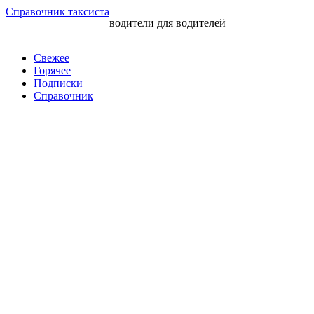
Перейти
Справочник таксиста
водители для водителей
к
контенту
Свежее
Горячее
Подписки
Справочник