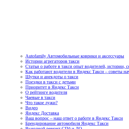
Autofamily Автомобильные коврики и аксессуары
Истории агрегаторов такси
Статьи о работе в такси опыт водителей, истории, 
Как работают водители в Яндекс Такси – советы н
Шутки и анекдоты о такси
Поездки в такси с детьми
Приоритет в Яндекс Такси
О рейтинге водителя
Чаевые в такси
Что такое лужи?
Видео
Яндекс Доставка
Ваш вопрос – наш ответ о работе в Яндекс Такси
Брендирование автомобиля Яндекс Такси
Выездной ремонт СПб и ЛО