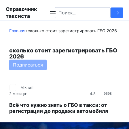
Перейти
Справочник
к
Search
таксиста
контенту
for:
Главная
»
сколько стоит зарегистрировать ГБО 2026
сколько стоит зарегистрировать ГБО
2026
Подписаться
Mikhaill
4.8
2 месяца
-
9698
Всё что нужно знать о ГБО в такси: от
регистрации до продажи автомобиля