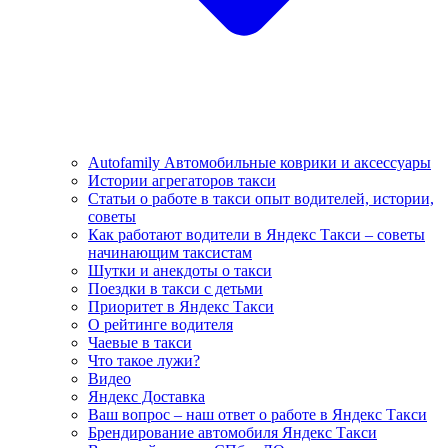
Autofamily Автомобильные коврики и аксессуары
Истории агрегаторов такси
Статьи о работе в такси опыт водителей, истории,
советы
Как работают водители в Яндекс Такси – советы
начинающим таксистам
Шутки и анекдоты о такси
Поездки в такси с детьми
Приоритет в Яндекс Такси
О рейтинге водителя
Чаевые в такси
Что такое лужи?
Видео
Яндекс Доставка
Ваш вопрос – наш ответ о работе в Яндекс Такси
Брендирование автомобиля Яндекс Такси