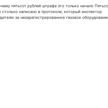
очему пятьсот рублей штрафа это только начало Пятьс
о столько написано в протоколе, который инспектор
дителю за незарегистрированное газовое оборудовани