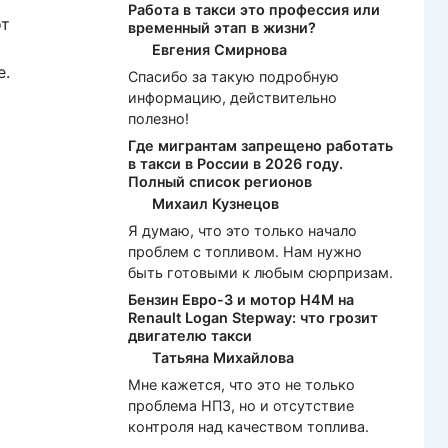
Работа в такси это профессия или
от
временный этап в жизни?
Евгения Смирнова
е.
Спасибо за такую подробную
информацию, действительно
полезно!
Где мигрантам запрещено работать
в такси в России в 2026 году.
Полный список регионов
Михаил Кузнецов
Я думаю, что это только начало
проблем с топливом. Нам нужно
быть готовыми к любым сюрпризам.
Бензин Евро-3 и мотор H4M на
Renault Logan Stepway: что грозит
двигателю такси
Татьяна Михайлова
Мне кажется, что это не только
проблема НПЗ, но и отсутствие
контроля над качеством топлива.