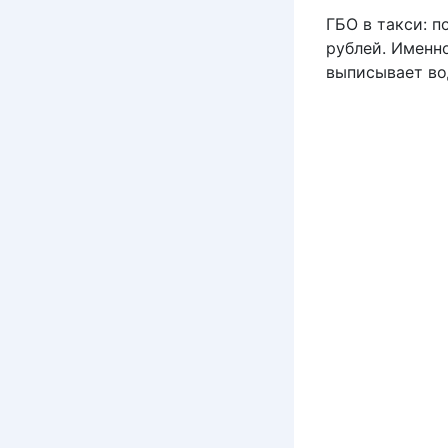
ГБО в такси: п
рублей. Именн
выписывает во