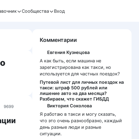
авочник
Сообщества
Вход
Комментарии
Евгения Кузнецова
но
А как быть, если машина не
зарегистрирована как такси, но
используется для частных поездок?
Путевой лист для личных поездок на
такси: штраф 500 рублей или
лишение авто на два месяца?
Разбираем, что скажет ГИБДД
Виктория Соколова
9699
Я работаю в такси и могу сказать,
рации
что это очень разнообразно, каждый
день разные люди и разные
ситуации.