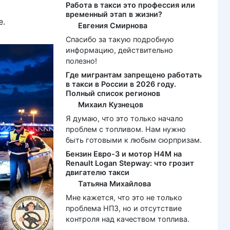
Работа в такси это профессия или
временный этап в жизни?
е.
Евгения Смирнова
Спасибо за такую подробную
информацию, действительно
полезно!
Где мигрантам запрещено работать
в такси в России в 2026 году.
Полный список регионов
Михаил Кузнецов
Я думаю, что это только начало
проблем с топливом. Нам нужно
быть готовыми к любым сюрпризам.
Бензин Евро-3 и мотор H4M на
Renault Logan Stepway: что грозит
двигателю такси
Татьяна Михайлова
Мне кажется, что это не только
проблема НПЗ, но и отсутствие
контроля над качеством топлива.