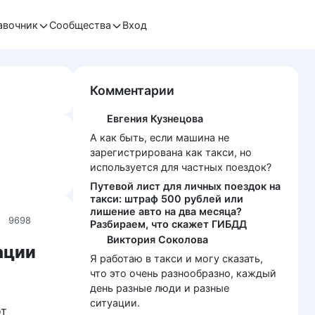
авочник
Сообщества
Вход
Комментарии
Евгения Кузнецова
А как быть, если машина не
зарегистрирована как такси, но
используется для частных поездок?
Путевой лист для личных поездок на
такси: штраф 500 рублей или
лишение авто на два месяца?
9698
Разбираем, что скажет ГИБДД
Виктория Соколова
рации
Я работаю в такси и могу сказать,
что это очень разнообразно, каждый
день разные люди и разные
ситуации.
от