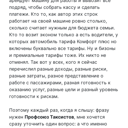
арендует машину для работы и вывозит всё
подряд, чтобы собрать кассу и сделать
платежи. Кто то, как автор этих строк
работает на своей машине ровно столько,
сколько считает нужным для бюджета семьи.
Кто то возит эконом только а есть водители, у
которых автомобиль тарифа Комфорт плюс но
включены буквально все тарифы. Ну и бизоны
и премиальные тарифы тоже. Их никто не
отменял. Так вот у всех, кого я сейчас
перечислил разные доходы, разные риски,
разные затраты, разное представление о
работе с пассажирами, разная готовность к
оказанию услуг, разные цели и разный уровень
готовности к рискам.
Поэтому каждый раз, когда я слышу: фразу
нужен
Профсоюз Таксистов
, мне хочется
сразу уточнить один вопрос: а что именно