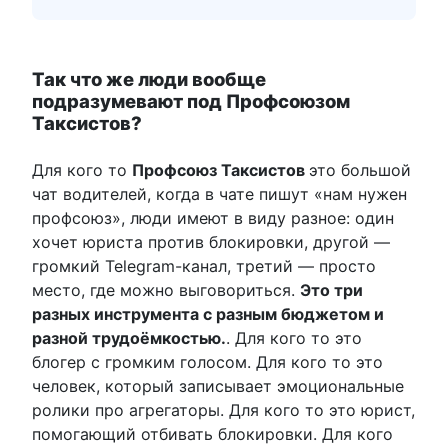
Так что же люди вообще
подразумевают под Профсоюзом
Таксистов?
Для кого то
Профсоюз Таксистов
это большой
чат водителей, когда в чате пишут «нам нужен
профсоюз», люди имеют в виду разное: один
хочет юриста против блокировки, другой —
громкий Telegram-канал, третий — просто
место, где можно выговориться.
Это три
разных инструмента с разным бюджетом и
разной трудоёмкостью.
. Для кого то это
блогер с громким голосом. Для кого то это
человек, который записывает эмоциональные
ролики про агрегаторы. Для кого то это юрист,
помогающий отбивать блокировки. Для кого