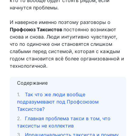
кто то вообще будет стоять рядом, если
начнутся проблемы.
И наверное именно поэтому разговоры о
Профсоюз Таксистов
постоянно возникают
снова и снова. Люди интуитивно чувствуют,
что по одиночке они становятся слишком
слабыми перед системой, которая с каждым
годом становится всё более организованной и
технологичной.
Содержание
Так что же люди вообще
подразумевают под Профсоюзом
Таксистов?
Главная проблема такси в том, что
таксисты не коллектив
Иррациональность таксиста и почему