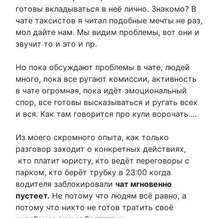
готовы вкладываться в неё лично. Знакомо? В
чате таксистов я читал подобные мечты не раз,
мол дайте нам. Мы видим проблемы, вот они и
звучит то и это и пр.
Но пока обсуждают проблемы в чате, людей
много, пока все ругают комиссии, активность
в чате огромная, пока идёт эмоциональный
спор, все готовы высказываться и ругать всех
и вся. Как там говорится про кули ворочать….
Из моего скромного опыта, как только
разговор заходит о конкретных действиях,
кто платит юристу, кто ведёт переговоры с
парком, кто берёт трубку в 23:00 когда
водителя заблокировали
чат мгновенно
пустеет.
Не потому что людям всё равно, а
потому что никто не готов тратить своё