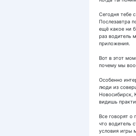
Сегодня тебе 
Послезавтра п
ещё какое ни 
раз водитель 
приложения.
Вот в этот мом
почему мы вооб
Особенно инте
люди из соверш
Новосибирск, 
видишь практи
Все говорят о 
что водитель с
условия игры 