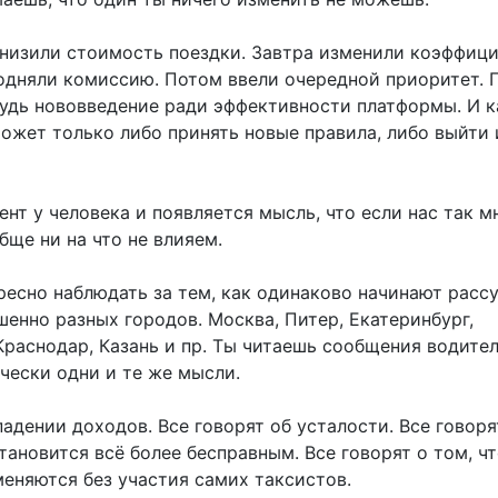
снизили стоимость поездки. Завтра изменили коэффици
одняли комиссию. Потом ввели очередной приоритет. 
будь нововведение ради эффективности платформы. И 
может только либо принять новые правила, либо выйти 
ент у человека и появляется мысль, что если нас так м
ще ни на что не влияем.
ресно наблюдать за тем, как одинаково начинают расс
енно разных городов. Москва, Питер, Екатеринбург,
Краснодар, Казань и пр. Ты читаешь сообщения водител
чески одни и те же мысли.
падении доходов. Все говорят об усталости. Все говоря
тановится всё более бесправным. Все говорят о том, ч
меняются без участия самих таксистов.