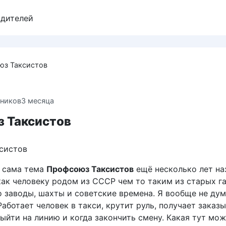
одителей
юз Таксистов
ников
3 месяца
 Таксистов
, сама тема
Профсоюз Таксистов
ещё несколько лет на
как человеку родом из СССР чем то таким из старых га
о заводы, шахты и советские времена. Я вообще не дум
Работает человек в такси, крутит руль, получает заказы
ыйти на линию и когда закончить смену. Какая тут мо