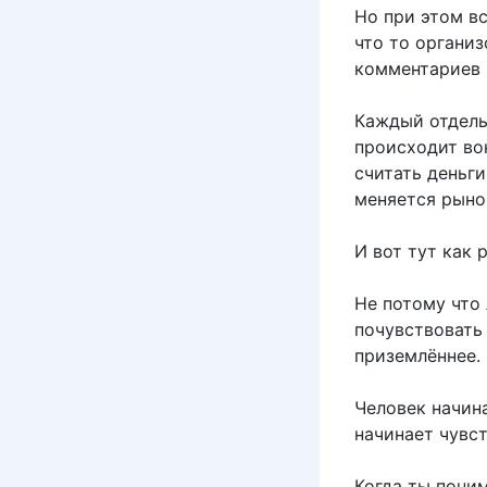
Но при этом вс
что то организ
комментариев 
Каждый отдель
происходит во
считать деньг
меняется рынок
И вот тут как 
Не потому что
почувствовать
приземлённее.
Человек начин
начинает чувс
Когда ты пони