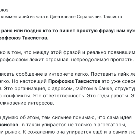
 комментарий из чата в Дзен канале Справочник Таксиста
а рано или поздно кто то пишет простую фразу: нам ну
рофсоюз Таксистов.
ко в том, что между этой фразой и реально появившим
офсоюзом лежит огромная, непреодолимая пропасть.
исать сообщение в интернете легко. Поставить лайк ле
егко. Но настоящий
Профсоюз Таксистов
это уже совс
. Это организация, с адресом, счётом в банке, структу
о конфликты. Это ответственность. Это годы работы. Э
олкновение интересов.
я думаю об этом, тем сильнее понимаю, что сама идея
ксистов
в такси упирается не только в агрегаторы,
ли рынок. К сожалению она упирается ещё и в самих лю