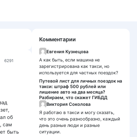
Комментарии
Евгения Кузнецова
А как быть, если машина не
6291
зарегистрирована как такси, но
используется для частных поездок?
Путевой лист для личных поездок на
такси: штраф 500 рублей или
лишение авто на два месяца?
Разбираем, что скажет ГИБДД
зад
Виктория Соколова
зет,
Я работаю в такси и могу сказать,
ал об
что это очень разнообразно, каждый
, сам
день разные люди и разные
жет быть
ситуации.