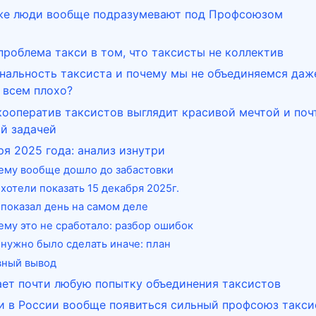
 же люди вообще подразумевают под Профсоюзом
проблема такси в том, что таксисты не коллектив
нальность таксиста и почему мы не объединяемся даж
а всем плохо?
ооператив таксистов выглядит красивой мечтой и поч
й задачей
ря 2025 года: анализ изнутри
ему вообще дошло до забастовки
хотели показать 15 декабря 2025г.
 показал день на самом деле
ему это не сработало: разбор ошибок
 нужно было сделать иначе: план
вный вывод
ет почти любую попытку объединения таксистов
и в России вообще появиться сильный профсоюз такси