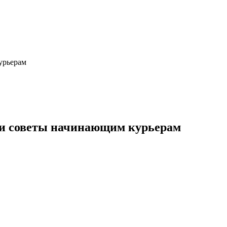
урьерам
а и советы начинающим курьерам