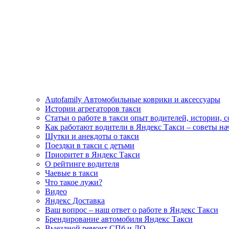
Autofamily Автомобильные коврики и аксессуары
Истории агрегаторов такси
Статьи о работе в такси опыт водителей, истории, 
Как работают водители в Яндекс Такси – советы н
Шутки и анекдоты о такси
Поездки в такси с детьми
Приоритет в Яндекс Такси
О рейтинге водителя
Чаевые в такси
Что такое лужи?
Видео
Яндекс Доставка
Ваш вопрос – наш ответ о работе в Яндекс Такси
Брендирование автомобиля Яндекс Такси
Выездной ремонт СПб и ЛО