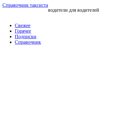
Перейти
Справочник таксиста
водители для водителей
к
контенту
Свежее
Горячее
Подписки
Справочник