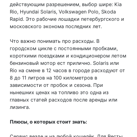
действующим разрешением, выбор шире: Kia
Rio, Hyundai Solaris, Volkswagen Polo, Skoda
Rapid. Это рабочие лошадки петербургского и
московского эконома последних лет.
Что важно понимать про расходы. В
городском цикле с постоянными пробками,
короткими поездками и кондиционером летом
бензиновый мотор ест прилично. Solaris или
Rio на смене в 12 часов в городе расходуют от
8 до 11 литров на 100 километров в
зависимости от пробок и сезона. При
нынешних ценах на топливо это одна из
главных статей расходов после аренды или
лизинга.
Плюсы, о которых стоит знать:
Сервис везде и на любой кошелёк. Для Весты