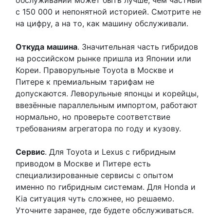
обслуживании может быть лучше, чем частный
с 150 000 и непонятной историей. Смотрите не
на цифру, а на то, как машину обслуживали.
Откуда
машина
. Значительная часть гибридов
на российском рынке пришла из Японии или
Кореи. Праворульные Toyota в Москве и
Питере к премиальным тарифам не
допускаются. Леворульные японцы и корейцы,
ввезённые параллельным импортом, работают
нормально, но проверьте соответствие
требованиям агрегатора по году и кузову.
Сервис
. Для Toyota и Lexus с гибридным
приводом в Москве и Питере есть
специализированные сервисы с опытом
именно по гибридным системам. Для Honda и
Kia ситуация чуть сложнее, но решаемо.
Уточните заранее, где будете обслуживаться.