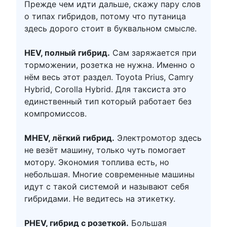
Прежде чем идти дальше, скажу пару слов
о типах гибридов, потому что путаница
здесь дорого стоит в буквальном смысле.
HEV, полный гибрид.
Сам заряжается при
торможении, розетка не нужна. Именно о
нём весь этот раздел. Toyota Prius, Camry
Hybrid, Corolla Hybrid. Для таксиста это
единственный тип который работает без
компромиссов.
MHEV, лёгкий гибрид.
Электромотор здесь
не везёт машину, только чуть помогает
мотору. Экономия топлива есть, но
небольшая. Многие современные машины
идут с такой системой и называют себя
гибридами. Не ведитесь на этикетку.
PHEV, гибрид с розеткой.
Большая