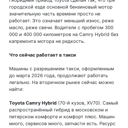
Гибридный привод Toyota сделан так, что при
городской езде основной бензиновый мотор
значительную часть времени просто не
работает. Это означает меньший износ, реже
масло, реже свечи. Водители с пробегом 300
000 и 400 000 километров на Camry Hybrid без
капремонта мотора не редкость.
Что сейчас работает в такси
Машины с разрешением такси, оформленным
до марта 2026 года, продолжают работать
легально. На вторичном рынке сейчас можно
найти:
Toyota Camry Hybrid
(70-й кузов, XV70). Самый
распространённый гибрид в московском и
питерском комфорте и комфорт плюс. Машин
много, сервисов много, запчасти есть. Ресурс