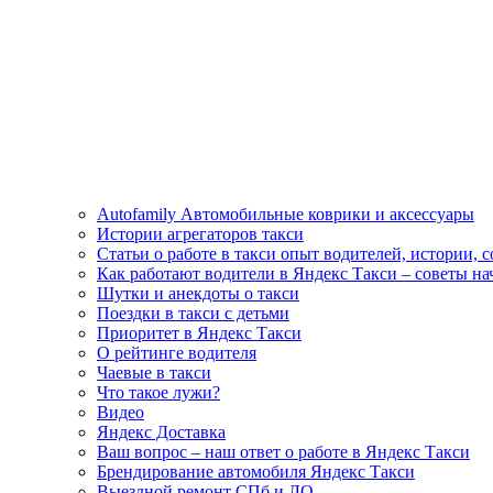
Autofamily Автомобильные коврики и аксессуары
Истории агрегаторов такси
Статьи о работе в такси опыт водителей, истории, 
Как работают водители в Яндекс Такси – советы н
Шутки и анекдоты о такси
Поездки в такси с детьми
Приоритет в Яндекс Такси
О рейтинге водителя
Чаевые в такси
Что такое лужи?
Видео
Яндекс Доставка
Ваш вопрос – наш ответ о работе в Яндекс Такси
Брендирование автомобиля Яндекс Такси
Выездной ремонт СПб и ЛО