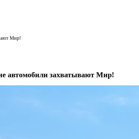
вают Мир!
ие автомобили захватывают Мир!