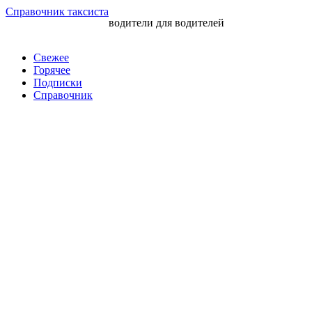
Перейти
Справочник таксиста
водители для водителей
к
контенту
Свежее
Горячее
Подписки
Справочник