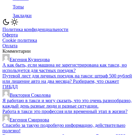
Топы
Закладки
Политика конфиденциальности
Оферта
Cookie политика
Оплата
Комментарии
Евгения Кузнецова
А как быть, если машина не зарегистрирована как такси, но
используется для частных поездок?
Путевой лист для личных поездок на такси: штраф 500 рублей
или лишение авто на два месяца? Разбираем, что скажет
ГИБДД
Виктория Соколова
Я работаю в такси и могу сказать, что это очень разнообразно,
каждый день разные люди и разные ситуации.
Работа в такси это профессия или временный этап в жизни?
Евгения Смирнова
Спасибо за такую подробную информацию, действительно
полезно!