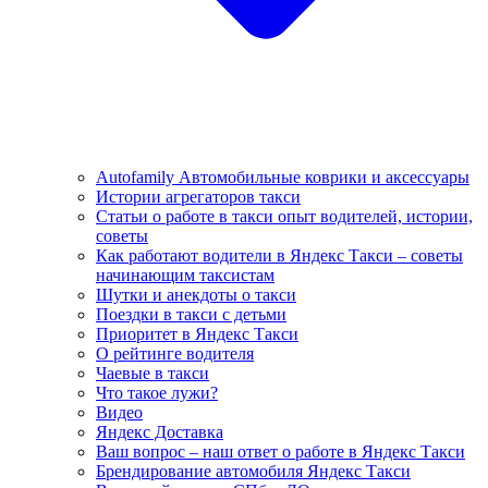
Autofamily Автомобильные коврики и аксессуары
Истории агрегаторов такси
Статьи о работе в такси опыт водителей, истории,
советы
Как работают водители в Яндекс Такси – советы
начинающим таксистам
Шутки и анекдоты о такси
Поездки в такси с детьми
Приоритет в Яндекс Такси
О рейтинге водителя
Чаевые в такси
Что такое лужи?
Видео
Яндекс Доставка
Ваш вопрос – наш ответ о работе в Яндекс Такси
Брендирование автомобиля Яндекс Такси