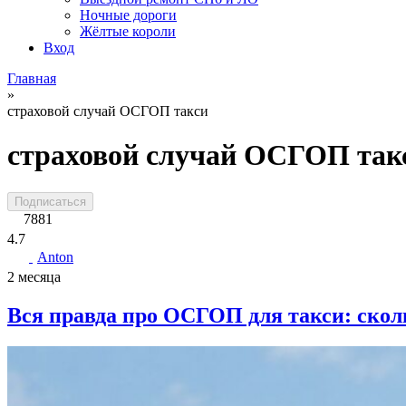
Ночные дороги
Жёлтые короли
Вход
Главная
»
страховой случай ОСГОП такси
страховой случай ОСГОП так
Подписаться
7881
4.7
Anton
2 месяца
Вся правда про ОСГОП для такси: скол