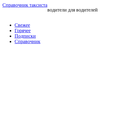
Перейти
Справочник таксиста
водители для водителей
к
контенту
Свежее
Горячее
Подписки
Справочник