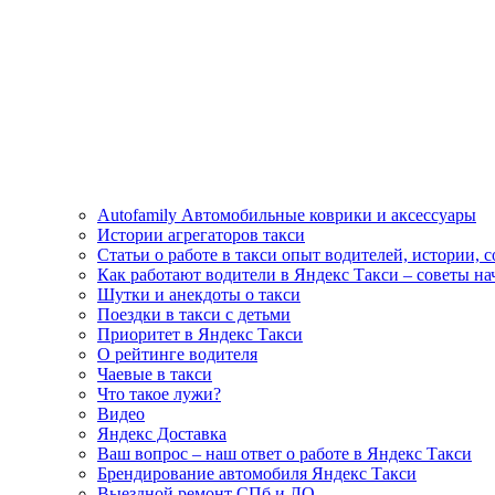
Autofamily Автомобильные коврики и аксессуары
Истории агрегаторов такси
Статьи о работе в такси опыт водителей, истории, 
Как работают водители в Яндекс Такси – советы н
Шутки и анекдоты о такси
Поездки в такси с детьми
Приоритет в Яндекс Такси
О рейтинге водителя
Чаевые в такси
Что такое лужи?
Видео
Яндекс Доставка
Ваш вопрос – наш ответ о работе в Яндекс Такси
Брендирование автомобиля Яндекс Такси
Выездной ремонт СПб и ЛО