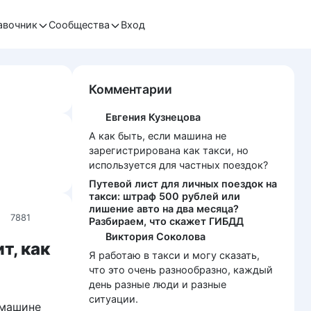
авочник
Сообщества
Вход
Комментарии
Евгения Кузнецова
А как быть, если машина не
зарегистрирована как такси, но
используется для частных поездок?
Путевой лист для личных поездок на
такси: штраф 500 рублей или
лишение авто на два месяца?
7881
Разбираем, что скажет ГИБДД
Виктория Соколова
т, как
Я работаю в такси и могу сказать,
что это очень разнообразно, каждый
день разные люди и разные
ситуации.
 машине