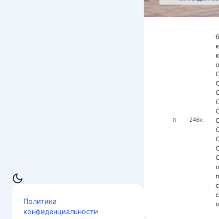
0
246к.
Политика
конфиденциальности