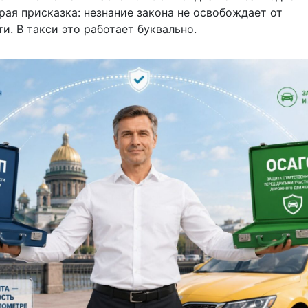
рая присказка: незнание закона не освобождает от
и. В такси это работает буквально.