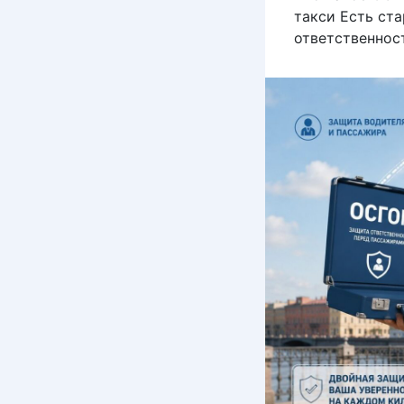
такси Есть ста
ответственност