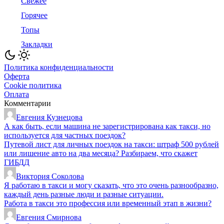
Свежее
Горячее
Топы
Закладки
Политика конфиденциальности
Оферта
Cookie политика
Оплата
Комментарии
Евгения Кузнецова
А как быть, если машина не зарегистрирована как такси, но
используется для частных поездок?
Путевой лист для личных поездок на такси: штраф 500 рублей
или лишение авто на два месяца? Разбираем, что скажет
ГИБДД
Виктория Соколова
Я работаю в такси и могу сказать, что это очень разнообразно,
каждый день разные люди и разные ситуации.
Работа в такси это профессия или временный этап в жизни?
Евгения Смирнова