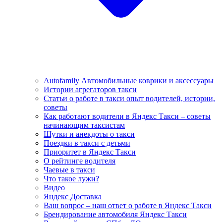
Autofamily Автомобильные коврики и аксессуары
Истории агрегаторов такси
Статьи о работе в такси опыт водителей, истории,
советы
Как работают водители в Яндекс Такси – советы
начинающим таксистам
Шутки и анекдоты о такси
Поездки в такси с детьми
Приоритет в Яндекс Такси
О рейтинге водителя
Чаевые в такси
Что такое лужи?
Видео
Яндекс Доставка
Ваш вопрос – наш ответ о работе в Яндекс Такси
Брендирование автомобиля Яндекс Такси