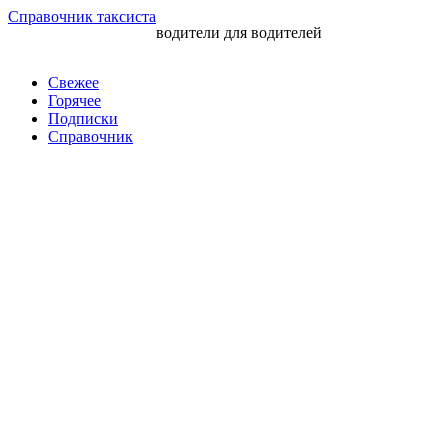
Перейти
Справочник таксиста
водители для водителей
к
контенту
Свежее
Горячее
Подписки
Справочник