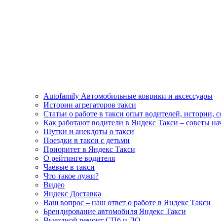
Autofamily Автомобильные коврики и аксессуары
Истории агрегаторов такси
Статьи о работе в такси опыт водителей, истории, 
Как работают водители в Яндекс Такси – советы н
Шутки и анекдоты о такси
Поездки в такси с детьми
Приоритет в Яндекс Такси
О рейтинге водителя
Чаевые в такси
Что такое лужи?
Видео
Яндекс Доставка
Ваш вопрос – наш ответ о работе в Яндекс Такси
Брендирование автомобиля Яндекс Такси
Выездной ремонт СПб и ЛО