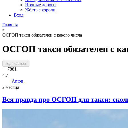
Ночные дороги
Жёлтые короли
Вход
Главная
»
ОСГОП такси обязателен с какого числа
ОСГОП такси обязателен с ка
Подписаться
7881
4.7
Anton
2 месяца
Вся правда про ОСГОП для такси: скол