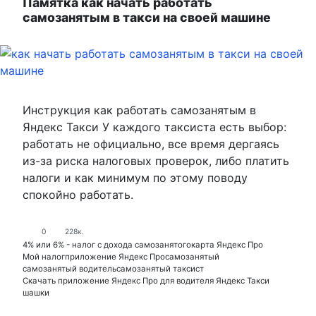
Памятка как начать работать
самозанятым в такси на своей машине
Инструкция как работать самозанятым в
Яндекс Такси У каждого таксиста есть выбор:
работать не официально, все время дергаясь
из-за риска налоговых проверок, либо платить
налоги и как минимум по этому поводу
спокойно работать.
0
228к.
4% или 6% - налог с дохода самозанятого
карта Яндекс Про
Мой налог
приложение Яндекс Про
самозанятый
самозанятый водитель
самозанятый таксист
Скачать приложение Яндекс Про для водителя Яндекс Такси
шашки