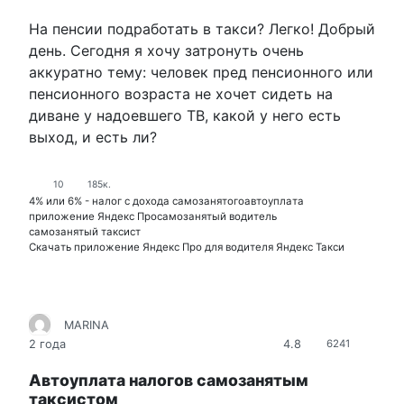
На пенсии подработать в такси? Легко! Добрый
день. Сегодня я хочу затронуть очень
аккуратно тему: человек пред пенсионного или
пенсионного возраста не хочет сидеть на
диване у надоевшего ТВ, какой у него есть
выход, и есть ли?
10
185к.
4% или 6% - налог с дохода самозанятого
автоуплата
приложение Яндекс Про
самозанятый водитель
самозанятый таксист
Скачать приложение Яндекс Про для водителя Яндекс Такси
MARINA
4.8
2 года
6241
Автоуплата налогов самозанятым
таксистом