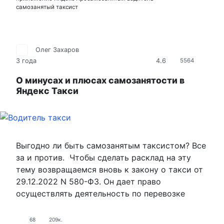
самозанятый таксист
Олег Захаров
4.6
3 года
5564
О минусах и плюсах самозанятости в
Яндекс Такси
Выгодно ли быть самозанятым таксистом? Все
за и против. Чтобы сделать расклад на эту
тему возвращаемся вновь к закону о такси от
29.12.2022 N 580-ФЗ. Он дает право
осуществлять деятельность по перевозке
68
209к.