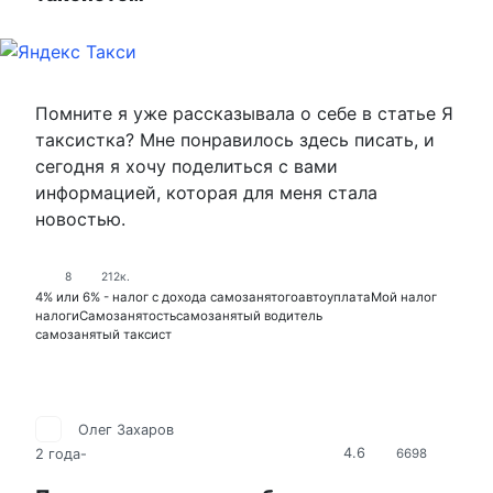
Помните я уже рассказывала о себе в статье Я
таксистка? Мне понравилось здесь писать, и
сегодня я хочу поделиться с вами
информацией, которая для меня стала
новостью.
8
212к.
4% или 6% - налог с дохода самозанятого
автоуплата
Мой налог
налоги
Самозанятость
самозанятый водитель
самозанятый таксист
Олег Захаров
4.6
2 года
-
6698