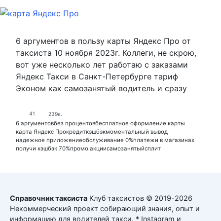
6 аргументов в пользу карты Яндекс Про от
таксиста 10 ноября 2023г. Коллеги, не скрою,
вот уже несколько лет работаю с заказами
Яндекс Такси в Санкт-Петербурге тариф
Эконом как самозанятый водитель и сразу
41
239к.
6 аргументов
без процентов
бесплатное оформление карты
карта Яндекс Про
кредит
кэшбэк
моментальный вывод
надежное приложение
обслуживание 0%
платежи в магазинах
получи кэшбэк 70%
промо акции
самозанятый
сплит
Справочник таксиста
Клуб таксистов © 2019-2026
Некоммерческий проект собирающий знания, опыт и
информацию для водителей такси. * Instagram и