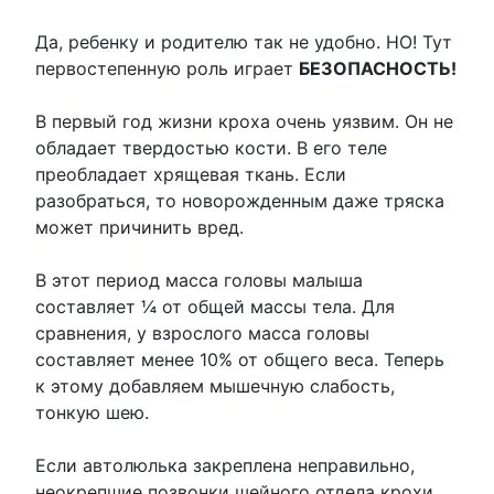
Да, ребенку и родителю так не удобно. НО! Тут
первостепенную роль играет
БЕЗОПАСНОСТЬ!
В первый год жизни кроха очень уязвим. Он не
обладает твердостью кости. В его теле
преобладает хрящевая ткань. Если
разобраться, то новорожденным даже тряска
может причинить вред.
В этот период масса головы малыша
составляет ¼ от общей массы тела. Для
сравнения, у взрослого масса головы
составляет менее 10% от общего веса. Теперь
к этому добавляем мышечную слабость,
тонкую шею.
Если автолюлька закреплена неправильно,
неокрепшие позвонки шейного отдела крохи