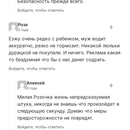
Безопасность прежде всего.
Войдите, чтобы ответить
Роза
0
3 года
Езжу очень редко с ребенком, муж водит
аккуратно, резко не тормозит. Никакой люльки
дурацкой не покупали. И ничего. Реклама какая
то бездумная что бы с нас денег содрать.
Войдите, чтобы ответить
Алексей
0
3 года
Милая Розочка жизнь непредсказуемая
штука, никогда не знаешь что произойдет в
следующую секунду. Думаю что меры
предосторожности не повредят.
Войдите, чтобы ответить