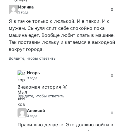
Отмена
Иринка
0
3 года
Я в тачке только с люлькой. И в такси. И с
мужем. Сынуля спит себе спокойно пока
машина едет. Вообще любит спать в машине.
Так поставим люльку и катаемся в выходной
вокруг города.
Войдите, чтобы ответить
Игорь
0
3 года
Знакомая история 🙂
Войдите, чтобы ответить
Алексей
0
3 года
Правильно делаете. Это должно войти в