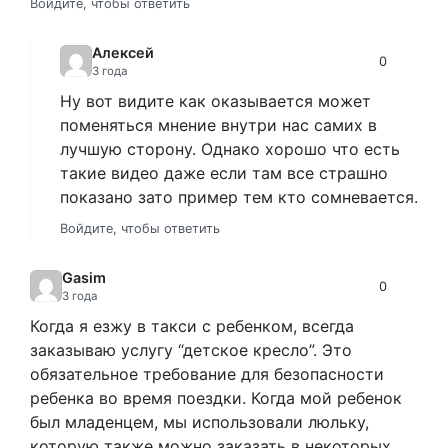
Войдите, чтобы ответить
Алексей
0
3 года
Ну вот видите как оказывается может
поменяться мнение внутри нас самих в
лучшую сторону. Однако хорошо что есть
такие видео даже если там все страшно
показано зато пример тем кто сомневается.
Войдите, чтобы ответить
Gasim
0
3 года
Когда я езжу в такси с ребенком, всегда
заказываю услугу “детское кресло”. Это
обязательное требование для безопасности
ребенка во время поездки. Когда мой ребенок
был младенцем, мы использовали люльку,
которую также можно заказать в некоторых