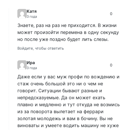
Катя
0
3 года
Знаете, раз на раз не приходится. В жизни
может произойти перемена в одну секунду
но после уже поздно будет лить слезы.
Войдите, чтобы ответить
Ира
0
3 года
Даже если у вас муж профи по вождению и
стаж очень большой это ни о чем не
говорит. Ситуации бывают разные и
непредсказуемые. Да он может ехать
плавно и медленно и тут откуда не возмись
из за поворота вылетает на феррари
золотая молодежь и вам в бочину. Вы не
виноваты и умеете водить машину не хуже