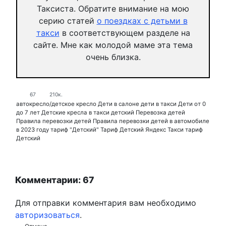
Таксиста. Обратите внимание на мою
серию статей
о поездках с детьми в
такси
в соответствующем разделе на
сайте. Мне как молодой маме эта тема
очень близка.
67
210к.
автокресло/детское кресло
Дети в салоне
дети в такси
Дети от 0
до 7 лет
Детские кресла в такси
детский
Перевозка детей
Правила перевозки детей
Правила перевозки детей в автомобиле
в 2023 году
тариф "Детский"
Тариф Детский
Яндекс Такси тариф
Детский
Комментарии: 67
Для отправки комментария вам необходимо
авторизоваться
.