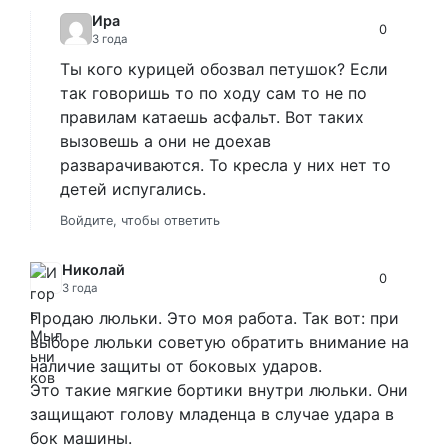
Ира
0
3 года
Ты кого курицей обозвал петушок? Если
так говоришь то по ходу сам то не по
правилам катаешь асфальт. Вот таких
вызовешь а они не доехав
разварачиваются. То кресла у них нет то
детей испугались.
Войдите, чтобы ответить
Николай
0
3 года
Продаю люльки. Это моя работа. Так вот: при
выборе люльки советую обратить внимание на
наличие защиты от боковых ударов.
Это такие мягкие бортики внутри люльки. Они
защищают голову младенца в случае удара в
бок машины.