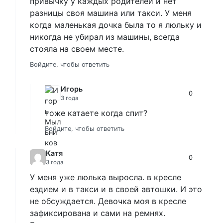
привычку у каждых родителей и нет
разницы своя машина или такси. У меня
когда маленькая дочка была то я люльку и
никогда не убирал из машины, всегда
стояла на своем месте.
Войдите, чтобы ответить
Игорь
0
3 года
тоже катаете когда спит?
Войдите, чтобы ответить
Катя
0
3 года
У меня уже люлька выросла. в кресле
ездием и в такси и в своей автошки. И это
не обсуждается. Девочка моя в кресле
зафиксирована и сами на ремнях.