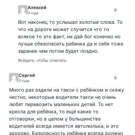
Алексей
0
3 года
Вот наконец то услышал золотые слова. То
что на дороге может случится что то
всякое то это факт, ни дай бог конечно но
лучше обезопасить ребенка да и себя тоже
заранее чем потом будет поздно.
Войдите, чтобы ответить
Сергей
0
3 года
Много раз ездили на такси с ребёнком и скажу
честно, некоторые водители такси не очень
любят перевозить маленьких детей. То нет
кресла для ребёнка, то ещё какие то
отговорки, но в целом у большинства
водителей всегда имеется автолюлька, и это
здорово. Безопасность ребёнка всегда должно