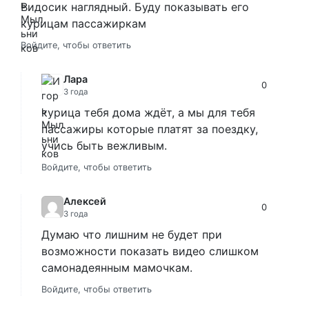
Видосик наглядный. Буду показывать его
курицам пассажиркам
Войдите, чтобы ответить
Лара
0
3 года
курица тебя дома ждёт, а мы для тебя
пассажиры которые платят за поездку,
учись быть вежливым.
Войдите, чтобы ответить
Алексей
0
3 года
Думаю что лишним не будет при
возможности показать видео слишком
самонадеянным мамочкам.
Войдите, чтобы ответить