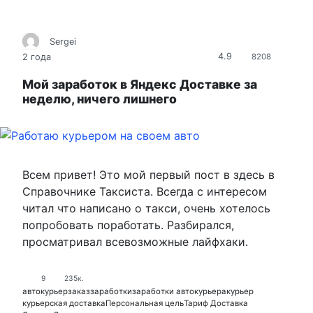
Sergei
4.9
2 года
8208
Мой заработок в Яндекс Доставке за
неделю, ничего лишнего
Всем привет! Это мой первый пост в здесь в
Справочнике Таксиста. Всегда с интересом
читал что написано о такси, очень хотелось
попробовать поработать. Разбирался,
просматривал всевозможные лайфхаки.
9
235к.
автокурьер
заказ
заработки
заработки автокурьера
курьер
курьерская доставка
Персональная цель
Тариф Доставка