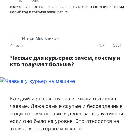
10
224к.
водитель яндекс такси
заказ
заказать такси
новогодние истории
новый год в такси
пассажир
такси
Игорь Мыльников
4.7
4 года
5851
Чаевые для курьеров: зачем, почему и
кто получает больше?
Каждый из нас хоть раз в жизни оставлял
чаевые. Даже самые скупые и бессердечные
люди готовы оставить денег за обслуживание,
если оно было на уровне. Это относится не
только к ресторанам и кафе.