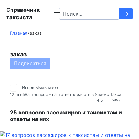
Перейти
Справочник
к
Search
таксиста
контенту
for:
Главная
»
заказ
заказ
Подписаться
Игорь Мыльников
12 дней
Ваш вопрос - наш ответ о работе в Яндекс Такси
4.5
5893
25 вопросов пассажиров к таксистам и
ответы на них