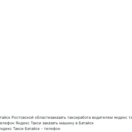
атайск Ростовской области
заказать такси
работа водителем яндекс т
Телефон Яндекс Такси заказать машину в Батайск
Яндекс Такси Батайск - телефон