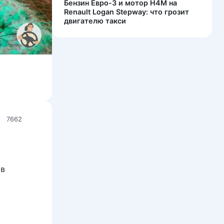
Бензин Евро-3 и мотор H4M на
Renault Logan Stepway: что грозит
двигателю такси
7662
 в