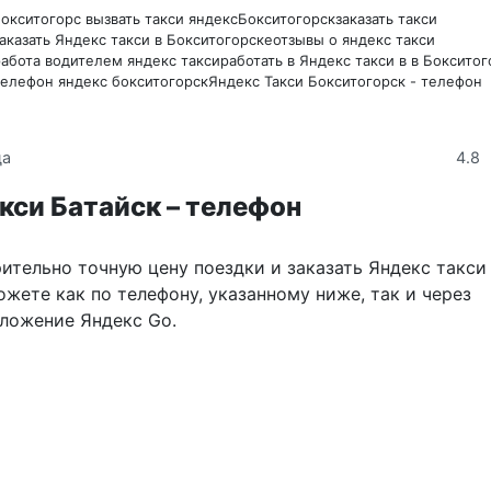
окситогорс вызвать такси яндекс
Бокситогорск
заказать такси
аказать Яндекс такси в Бокситогорске
отзывы о яндекс такси
работа водителем яндекс такси
работать в Яндекс такси в в Боксито
телефон яндекс бокситогорск
Яндекс Такси Бокситогорск - телефон
4.8
да
кси Батайск – телефон
ительно точную цену поездки и заказать Яндекс такси
жете как по телефону, указанному ниже, так и через
ложение Яндекс Go.