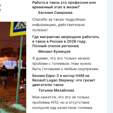
Работа в такси это профессия или
ь
временный этап в жизни?
?
Евгения Смирнова
Спасибо за такую подробную
информацию, действительно
полезно!
Где мигрантам запрещено работать
в такси в России в 2026 году.
Полный список регионов
Михаил Кузнецов
Я думаю, что это только начало
проблем с топливом. Нам нужно
быть готовыми к любым сюрпризам.
Бензин Евро-3 и мотор H4M на
Renault Logan Stepway: что грозит
двигателю такси
Татьяна Михайлова
Мне кажется, что это не только
проблема НПЗ, но и отсутствие
контроля над качеством топлива.