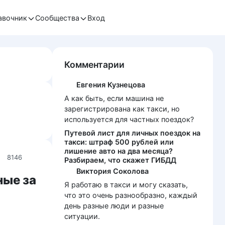
авочник
Сообщества
Вход
Комментарии
Евгения Кузнецова
А как быть, если машина не
зарегистрирована как такси, но
используется для частных поездок?
Путевой лист для личных поездок на
такси: штраф 500 рублей или
лишение авто на два месяца?
8146
Разбираем, что скажет ГИБДД
Виктория Соколова
ные за
Я работаю в такси и могу сказать,
что это очень разнообразно, каждый
день разные люди и разные
ситуации.