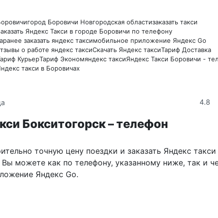
Боровичи
город Боровичи Новгородская области
заказать такси
Заказать Яндекс Такси в городе Боровичи по телефону
аранее заказать яндекс такси
мобильное приложение Яндекс Go
отзывы о работе яндекс такси
Скачать Яндекс такси
Тариф Доставка
Тариф Курьер
Тариф Эконом
яндекс такси
Яндекс Такси Боровичи - те
Яндекс такси в Боровичах
4.8
да
кси Бокситогорск – телефон
ительно точную цену поездки и заказать Яндекс такси
Вы можете как по телефону, указанному ниже, так и ч
ложение Яндекс Go.