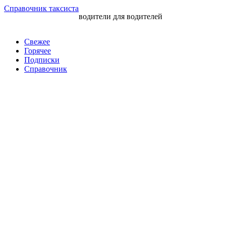
Перейти
Справочник таксиста
водители для водителей
к
контенту
Свежее
Горячее
Подписки
Справочник