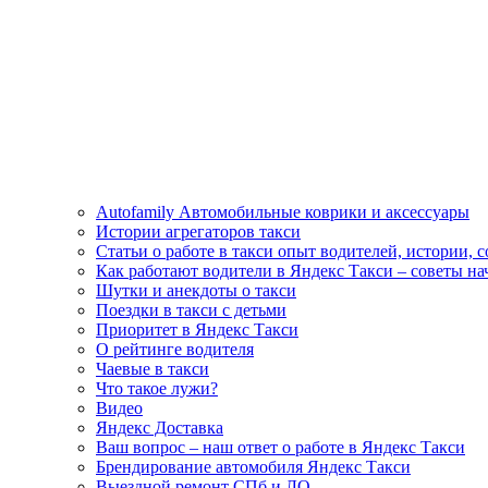
Autofamily Автомобильные коврики и аксессуары
Истории агрегаторов такси
Статьи о работе в такси опыт водителей, истории, 
Как работают водители в Яндекс Такси – советы н
Шутки и анекдоты о такси
Поездки в такси с детьми
Приоритет в Яндекс Такси
О рейтинге водителя
Чаевые в такси
Что такое лужи?
Видео
Яндекс Доставка
Ваш вопрос – наш ответ о работе в Яндекс Такси
Брендирование автомобиля Яндекс Такси
Выездной ремонт СПб и ЛО