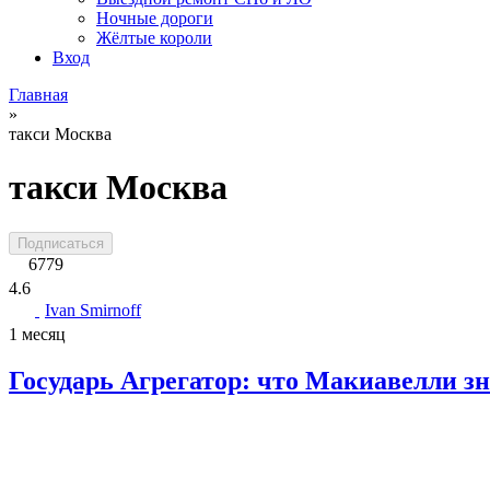
Ночные дороги
Жёлтые короли
Вход
Главная
»
такси Москва
такси Москва
Подписаться
6779
4.6
Ivan Smirnoff
1 месяц
Государь Агрегатор: что Макиавелли зна