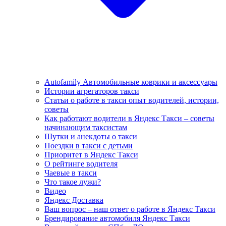
Autofamily Автомобильные коврики и аксессуары
Истории агрегаторов такси
Статьи о работе в такси опыт водителей, истории,
советы
Как работают водители в Яндекс Такси – советы
начинающим таксистам
Шутки и анекдоты о такси
Поездки в такси с детьми
Приоритет в Яндекс Такси
О рейтинге водителя
Чаевые в такси
Что такое лужи?
Видео
Яндекс Доставка
Ваш вопрос – наш ответ о работе в Яндекс Такси
Брендирование автомобиля Яндекс Такси