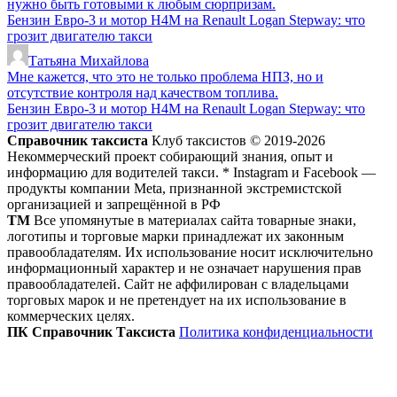
нужно быть готовыми к любым сюрпризам.
Бензин Евро-3 и мотор H4M на Renault Logan Stepway: что
грозит двигателю такси
Татьяна Михайлова
Мне кажется, что это не только проблема НПЗ, но и
отсутствие контроля над качеством топлива.
Бензин Евро-3 и мотор H4M на Renault Logan Stepway: что
грозит двигателю такси
Справочник таксиста
Клуб таксистов © 2019-2026
Некоммерческий проект собирающий знания, опыт и
информацию для водителей такси. * Instagram и Facebook —
продукты компании Meta, признанной экстремистской
организацией и запрещённой в РФ
ТМ
Все упомянутые в материалах сайта товарные знаки,
логотипы и торговые марки принадлежат их законным
правообладателям. Их использование носит исключительно
информационный характер и не означает нарушения прав
правообладателей. Сайт не аффилирован с владельцами
торговых марок и не претендует на их использование в
коммерческих целях.
ПК Справочник Таксиста
Политика конфиденциальности