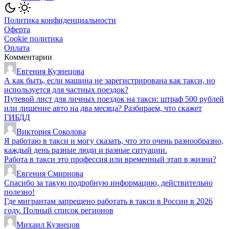
Политика конфиденциальности
Оферта
Cookie политика
Оплата
Комментарии
Евгения Кузнецова
А как быть, если машина не зарегистрирована как такси, но
используется для частных поездок?
Путевой лист для личных поездок на такси: штраф 500 рублей
или лишение авто на два месяца? Разбираем, что скажет
ГИБДД
Виктория Соколова
Я работаю в такси и могу сказать, что это очень разнообразно,
каждый день разные люди и разные ситуации.
Работа в такси это профессия или временный этап в жизни?
Евгения Смирнова
Спасибо за такую подробную информацию, действительно
полезно!
Где мигрантам запрещено работать в такси в России в 2026
году. Полный список регионов
Михаил Кузнецов