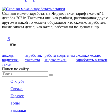
Сколько можно заработать в Яндекс такси тариф эконом? 1
декабря 2021г. Таксисты они как рыбаки, разговаривая друг с
другом в какой то момент обсуждают кто сколько заработал,
какие заказы делал, как катал, работал ли по лужам и пр.
5
183к.
доходы
заработок
работа водителем
сколько можно
водителя
таксиста
яндекс такси
заработать в такси
такси
Поиск по сайту
Search
for:
О клубе
Свежее
Горячее
Топы
Закладки