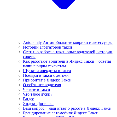
Autofamily Автомобильные коврики и аксессуары
Истории агрегаторов такси
Статьи о работе в такси опыт водителей, истории,
советы
Как работают водители в Яндекс Такси – советы
начинающим таксистам
Шутки и анекдоты о такси
Поездки в такси с детьми
Приоритет в Яндекс Такси
О рейтинге водителя
Чаевые в такси
Что такое лужи?
Видео
Яндекс Доставка
Ваш вопрос – наш ответ о работе в Яндекс Такси
Брендирование автомобиля Яндекс Такси