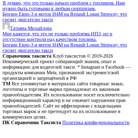
Я думаю, что это только начало проблем с топливом. Нам
нужно быть готовыми к любым сюрпризам.
Бензин Евро-3 и мотор H4M на Renault Logan Stepway: что
грозит двигателю такси
Татьяна Михайлова
Мне кажется, что это не только проблема НПЗ, но и
отсутствие контроля над качеством топлива.
Бензин Евро-3 и мотор H4M на Renault Logan Stepway: что
грозит двигателю такси
Справочник таксиста
Клуб таксистов © 2019-2026
Некоммерческий проект собирающий знания, опыт и
информацию для водителей такси. * Instagram и Facebook —
продукты компании Meta, признанной экстремистской
организацией и запрещённой в РФ
ТМ
Все упомянутые в материалах сайта товарные знаки,
логотипы и торговые марки принадлежат их законным
правообладателям. Их использование носит исключительно
информационный характер и не означает нарушения прав
правообладателей. Сайт не аффилирован с владельцами
торговых марок и не претендует на их использование в
коммерческих целях.
ПК Справочник Таксиста
Политика конфиденциальности