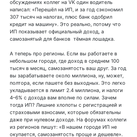
обсуждениях коллег на VK один водитель
написал: «Перешёл на ИП, и за год сэкономил
307 тысяч на налогах, плюс банк одобрил
кредит на машину». Это реально, потому что
ИП показывает официальный доход, а
самозанятый для банков тёмная лошадка.
А теперь про регионы. Если вы работаете в
небольшом городе, где доход в среднем 100
тысяч в месяц, самозанятость ваш друг. За год
вы зарабатываете около миллиона, ну, может,
полтора, если пашете без выходных. Это легко
укладывается в лимит 2.4 миллиона, и налоги
4–6% с дохода вам вполне по силам. Зачем
тогда ИП? Лишние хлопоты с регистрацией и
страховыми взносами, которые обязательны
даже при нулевом доходе. На форумах коллеги
из регионов пишут: «В нашем городе ИП не
окупается, самозанятость проще и дешевле».