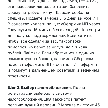
деятельности). Для такси код ОКВЭД — 49.32,
это перевозки легковым такси. Заполнить
форму потребует минут 15, если особо не
спешить. Подаёте и через 3–5 дней вы уже ИП.
В соцсетях коллеги пишут: «Оформил ИП через
Госуслуги за 15 минут, без очередей. Через три
дня получил подтверждение». Если хотите,
чтобы всё сделали за вас, таксопарки
помогают, но берут за услуги до 5 тысяч
рублей. Лайфхак! Если обратиться в один из
самых крупных банков, например Сбер, вам
помогут оформить ИП и счёт для ИП оформят
и помогут в дальнейшем советами и ведением
отчетности.
Шаг 2: Выбор налогообложения.
После
регистрации выбираете систему
налогообложения. Для таксистов патент
реально лучший вариант. В Москве он стоит 45