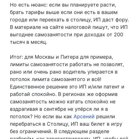
Но есть нюанс: если вы планируете расти,
брать тарифы выше если они есть в вашем
городе или переехать в столицу, ИП даст фору.
В материале на сайте налоговой пишут, что ИП
выгоднее самозанятости при доходах от 200
тысяч в месяц.
Итог: для Москвы и Питера для примера,
лимиты самозанятости работать не позволят,
рано или очень рано водитель упирается в
потолок лимита самозанятого и всё!
Единственное решение это ИП и/или патент и
работай спокойно. В регионах же оформив
самозанятость можно катать спокойно не
вздрагивая в сентябре не упёрся ли я в
потолок? Но если вы как
Арсений
решили
перебраться в Столицу, ИП ваш билет в игру
без ограничений. В следующем разделе
разберём, как зарегистрировать ИП, чтобы всё