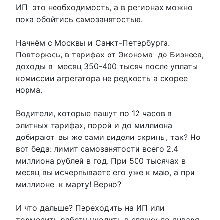
ИП это необходимость, а в регионах можно
пока обойтись самозанятостью.
Начнём с Москвы и Санкт-Петербурга.
Повторюсь, в тарифах от Эконома до Бизнеса,
доходы в месяц 350-400 тысяч после уплаты
комиссии агрегатора не редкость а скорее
норма.
Водители, которые пашут по 12 часов в
элитных тарифах, порой и до миллиона
добирают, вы же сами видели скрины, так? Но
вот беда: лимит самозанятости всего 2.4
миллиона рублей в год. При 500 тысячах в
месяц вы исчерпываете его уже к маю, а при
миллионе к марту! Верно?
И что дальше? Переходить на ИП или
тормозить работу уходить в спячку до января