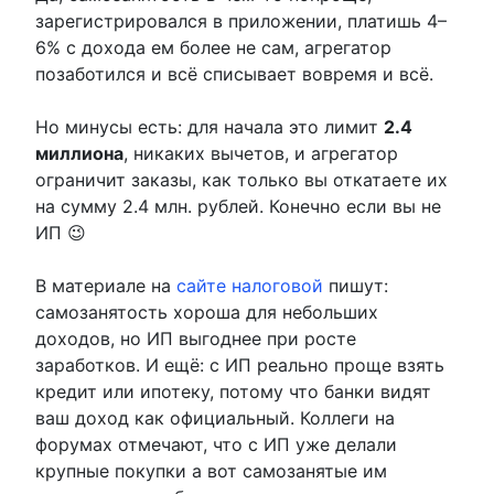
зарегистрировался в приложении, платишь 4–
6% с дохода ем более не сам, агрегатор
позаботился и всё списывает вовремя и всё.
Но минусы есть: для начала это лимит
2.4
миллиона
, никаких вычетов, и агрегатор
ограничит заказы, как только вы откатаете их
на сумму 2.4 млн. рублей. Конечно если вы не
ИП 😉
В материале на
сайте налоговой
пишут:
самозанятость хороша для небольших
доходов, но ИП выгоднее при росте
заработков. И ещё: с ИП реально проще взять
кредит или ипотеку, потому что банки видят
ваш доход как официальный. Коллеги на
форумах отмечают, что с ИП уже делали
крупные покупки а вот самозанятые им