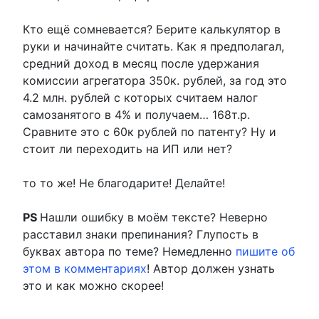
Кто ещё сомневается? Берите калькулятор в
руки и начинайте считать. Как я предполагал,
средний доход в месяц после удержания
комиссии агрегатора 350к. рублей, за год это
4.2 млн. рублей с которых считаем налог
самозанятого в 4% и получаем… 168т.р.
Сравните это с 60к рублей по патенту? Ну и
стоит ли переходить на ИП или нет?
то то же! Не благодарите! Делайте!
PS
Нашли ошибку в моём тексте? Неверно
расставил знаки препинания? Глупость в
буквах автора по теме? Немедленно
пишите об
этом в комментариях
! Автор должен узнать
это и как можно скорее!