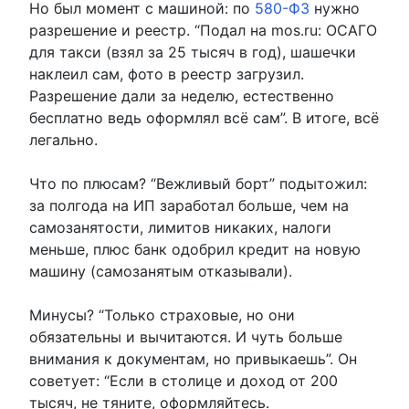
Но был момент с машиной: по
580-ФЗ
нужно
разрешение и реестр. “Подал на mos.ru: ОСАГО
для такси (взял за 25 тысяч в год), шашечки
наклеил сам, фото в реестр загрузил.
Разрешение дали за неделю, естественно
бесплатно ведь оформлял всё сам”. В итоге, всё
легально.
Что по плюсам? “Вежливый борт” подытожил:
за полгода на ИП заработал больше, чем на
самозанятости, лимитов никаких, налоги
меньше, плюс банк одобрил кредит на новую
машину (самозанятым отказывали).
Минусы? “Только страховые, но они
обязательны и вычитаются. И чуть больше
внимания к документам, но привыкаешь”. Он
советует: “Если в столице и доход от 200
тысяч, не тяните, оформляйтесь.