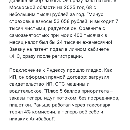
Дальше выбор налога. Он сразу взял патент: в
Москоской области на 2025 год 68 с
небольшим тысяч рублей за год. “Минус
страховые взносы 53 658 рублей, и выходит 7
тысяч чистыми, радуется он. Сравните с
самозанятостью: при моих 400 тысячах в
месяц налог был бы 24 тысячи ежемесячно!
Заявку на патент подал в личном кабинете
ФНС, сразу после регистрации.
Подключение к Яндексу прошло гладко. Как
ИП, он оформил прямой договор: загрузил
свидетельство ИП, СТС машины и
водительское. “Плюс 5 баллов приоритета –
заказы теперь идут потоком, без посредников,
пишет он. Раньше работал через таксопарк
терял 4% комиссии, а теперь всё себе и
никаких Алибабов!”.