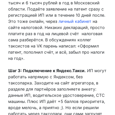
тысяч и 6 тысяч рублей в год в Московский
области. Подаёте заявление на патент сразу с
регистрацией ИП или в течение 10 дней после.
Это тоже онлайн, через
личный кабинет
на
сайте налоговой. Никаких деклараций, просто
платите раз в год на лицевой счёт налоговая
сама разберётся. В обсуждениях коллег
таксистов на VK парень написал: «Оформил
патент, пополнил счёт, и всё, забыл про налоги
на год».
Шаг 3: Подключение к Яндекс.Такси.
ИП могут
работать напрямую с Яндексом, без
таксопарка. Заходите на сайт агрегатора, в
разделе для партнёров заполняете анкету:
данные ИП, водительское удостоверение, СТС
машины. Плюс ИП даёт +5 баллов приоритета,
вроде мелочь, а приятно ;). Но если решили
работать через таксопарк, они сами загрузят