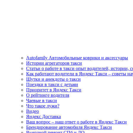
Autofamily Автомобильные коврики и аксессуары
Истории агрегаторов такси
Статьи о работе в такси опыт водителей, истории, 
Как работают водители в Яндекс Такси – советы н
Шутки и анекдоты о такси
Поездки в такси с детьми
Приоритет в Яндекс Такси
О рейтинге водителя
Чаевые в такси
Что такое лужи?
Видео
Яндекс Доставка
Ваш вопрос – наш ответ о работе в Яндекс Такси
Брендирование автомобиля Яндекс Такси
Выездной ремонт СПб и ЛО