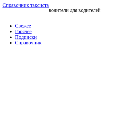
Перейти
Справочник таксиста
водители для водителей
к
контенту
Свежее
Горячее
Подписки
Справочник