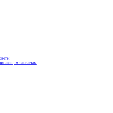
советы
ачинающим таксистам