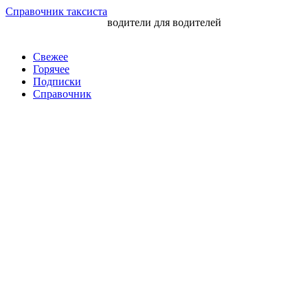
Перейти
Справочник таксиста
водители для водителей
к
контенту
Свежее
Горячее
Подписки
Справочник