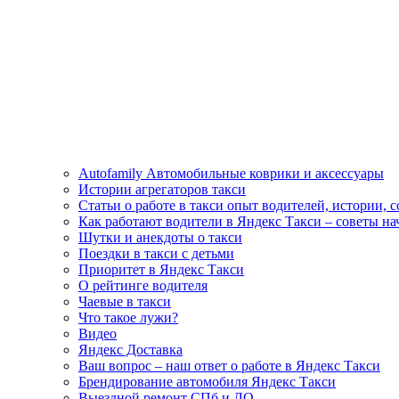
Autofamily Автомобильные коврики и аксессуары
Истории агрегаторов такси
Статьи о работе в такси опыт водителей, истории, 
Как работают водители в Яндекс Такси – советы н
Шутки и анекдоты о такси
Поездки в такси с детьми
Приоритет в Яндекс Такси
О рейтинге водителя
Чаевые в такси
Что такое лужи?
Видео
Яндекс Доставка
Ваш вопрос – наш ответ о работе в Яндекс Такси
Брендирование автомобиля Яндекс Такси
Выездной ремонт СПб и ЛО