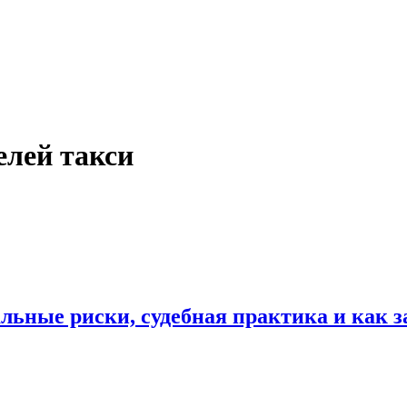
елей такси
льные риски, судебная практика и как з