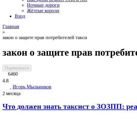
Ночные дороги
Жёлтые короли
Вход
Главная
»
закон о защите прав потребителей такси
закон о защите прав потребит
Подписаться
6460
4.8
Игорь Мыльников
2 месяца
Что должен знать таксист о ЗОЗПП: реа