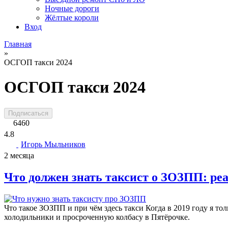
Ночные дороги
Жёлтые короли
Вход
Главная
»
ОСГОП такси 2024
ОСГОП такси 2024
Подписаться
6460
4.8
Игорь Мыльников
2 месяца
Что должен знать таксист о ЗОЗПП: реа
Что такое ЗОЗПП и при чём здесь такси Когда в 2019 году я тол
холодильники и просроченную колбасу в Пятёрочке.