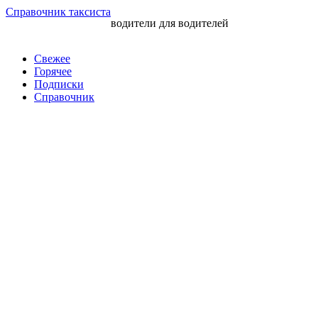
Перейти
Справочник таксиста
водители для водителей
к
контенту
Свежее
Горячее
Подписки
Справочник