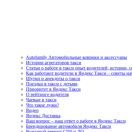
Autofamily Автомобильные коврики и аксессуары
Истории агрегаторов такси
Статьи о работе в такси опыт водителей, истории, 
Как работают водители в Яндекс Такси – советы н
Шутки и анекдоты о такси
Поездки в такси с детьми
Приоритет в Яндекс Такси
О рейтинге водителя
Чаевые в такси
Что такое лужи?
Видео
Яндекс Доставка
Ваш вопрос – наш ответ о работе в Яндекс Такси
Брендирование автомобиля Яндекс Такси
Выездной ремонт СПб и ЛО