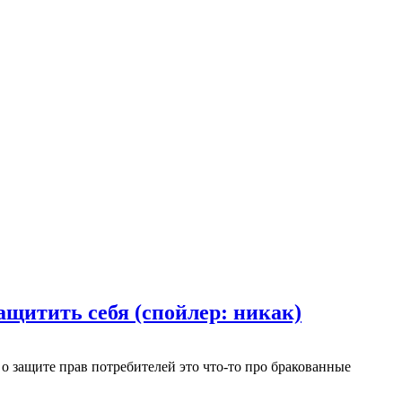
ащитить себя (спойлер: никак)
н о защите прав потребителей это что-то про бракованные