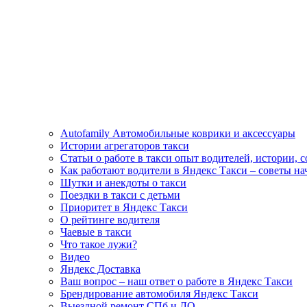
Autofamily Автомобильные коврики и аксессуары
Истории агрегаторов такси
Статьи о работе в такси опыт водителей, истории, 
Как работают водители в Яндекс Такси – советы н
Шутки и анекдоты о такси
Поездки в такси с детьми
Приоритет в Яндекс Такси
О рейтинге водителя
Чаевые в такси
Что такое лужи?
Видео
Яндекс Доставка
Ваш вопрос – наш ответ о работе в Яндекс Такси
Брендирование автомобиля Яндекс Такси
Выездной ремонт СПб и ЛО