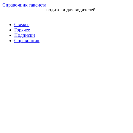
Перейти
Справочник таксиста
водители для водителей
к
контенту
Свежее
Горячее
Подписки
Справочник