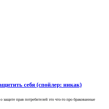
ащитить себя (спойлер: никак)
н о защите прав потребителей это что-то про бракованные