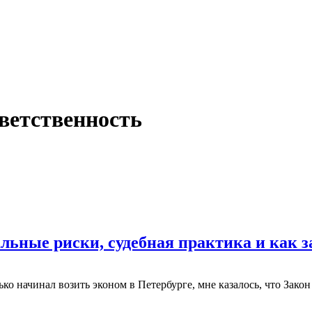
тветственность
льные риски, судебная практика и как з
ько начинал возить эконом в Петербурге, мне казалось, что Зако