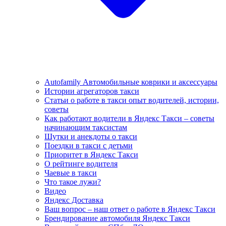
Autofamily Автомобильные коврики и аксессуары
Истории агрегаторов такси
Статьи о работе в такси опыт водителей, истории,
советы
Как работают водители в Яндекс Такси – советы
начинающим таксистам
Шутки и анекдоты о такси
Поездки в такси с детьми
Приоритет в Яндекс Такси
О рейтинге водителя
Чаевые в такси
Что такое лужи?
Видео
Яндекс Доставка
Ваш вопрос – наш ответ о работе в Яндекс Такси
Брендирование автомобиля Яндекс Такси