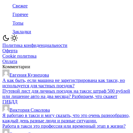
Свежее
Горячее
Топы
Закладки
Политика конфиденциальности
Оферта
Cookie политика
Оплата
Комментарии
Евгения Кузнецова
А как быть, если машина не зарегистрирована как такси, но
используется для частных поездок?
Путевой лист для личных поездок на такси: штраф 500 рублей
или лишение авто на два месяца? Разбираем, что скажет
ГИБДД
Виктория Соколова
Я работаю в такси и могу сказать, что это очень разнообразно,
каждый день разные люди и разные ситуации.
Работа в такси это профессия или временный этап в жизни?