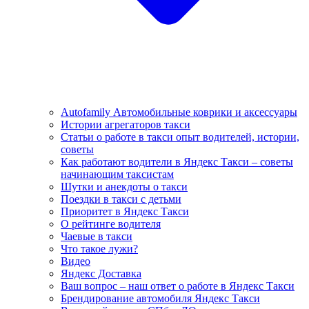
Autofamily Автомобильные коврики и аксессуары
Истории агрегаторов такси
Статьи о работе в такси опыт водителей, истории,
советы
Как работают водители в Яндекс Такси – советы
начинающим таксистам
Шутки и анекдоты о такси
Поездки в такси с детьми
Приоритет в Яндекс Такси
О рейтинге водителя
Чаевые в такси
Что такое лужи?
Видео
Яндекс Доставка
Ваш вопрос – наш ответ о работе в Яндекс Такси
Брендирование автомобиля Яндекс Такси