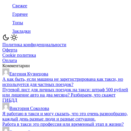
Свежее
Горячее
Топы
Закладки
Политика конфиденциальности
Оферта
Cookie политика
Оплата
Комментарии
Евгения Кузнецова
А как быть, если машина не зарегистрирована как такси, но
используется для частных поездок?
Путевой лист для личных поездок на такси: штраф 500 рублей
или лишение авто на два месяца? Разбираем, что скажет
ГИБДД
Виктория Соколова
Я работаю в такси и могу сказать, что это очень разнообразно,
каждый день разные люди и разные ситуации.
Работа в такси это профессия или временный этап в жизни?