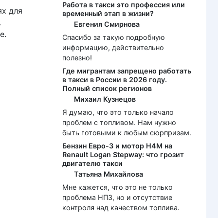
Работа в такси это профессия или
ях для
временный этап в жизни?
.
Евгения Смирнова
е.
Спасибо за такую подробную
информацию, действительно
полезно!
Где мигрантам запрещено работать
в такси в России в 2026 году.
Полный список регионов
Михаил Кузнецов
Я думаю, что это только начало
проблем с топливом. Нам нужно
быть готовыми к любым сюрпризам.
Бензин Евро-3 и мотор H4M на
Renault Logan Stepway: что грозит
двигателю такси
Татьяна Михайлова
Мне кажется, что это не только
проблема НПЗ, но и отсутствие
контроля над качеством топлива.