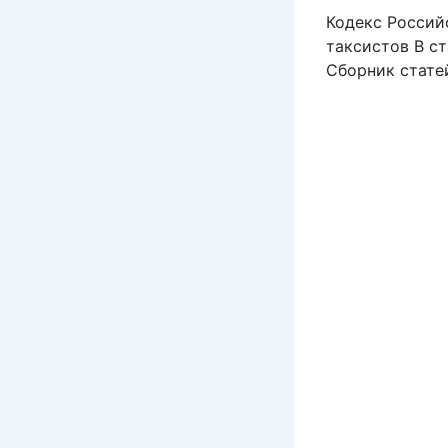
Кодекс Россий
таксистов В с
Сборник статей