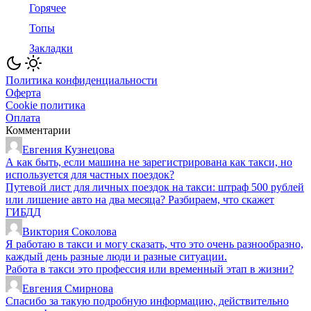
Горячее
Топы
Закладки
Политика конфиденциальности
Оферта
Cookie политика
Оплата
Комментарии
Евгения Кузнецова
А как быть, если машина не зарегистрирована как такси, но
используется для частных поездок?
Путевой лист для личных поездок на такси: штраф 500 рублей
или лишение авто на два месяца? Разбираем, что скажет
ГИБДД
Виктория Соколова
Я работаю в такси и могу сказать, что это очень разнообразно,
каждый день разные люди и разные ситуации.
Работа в такси это профессия или временный этап в жизни?
Евгения Смирнова
Спасибо за такую подробную информацию, действительно