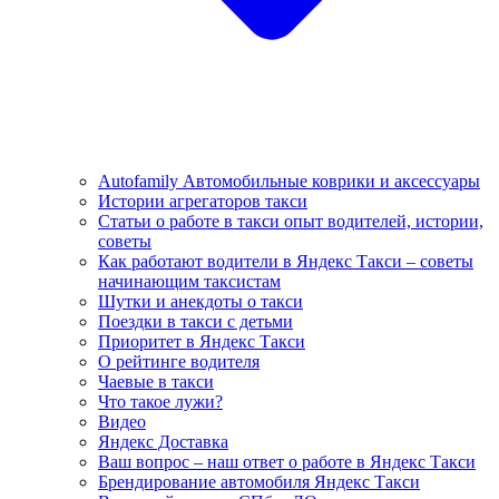
Autofamily Автомобильные коврики и аксессуары
Истории агрегаторов такси
Статьи о работе в такси опыт водителей, истории,
советы
Как работают водители в Яндекс Такси – советы
начинающим таксистам
Шутки и анекдоты о такси
Поездки в такси с детьми
Приоритет в Яндекс Такси
О рейтинге водителя
Чаевые в такси
Что такое лужи?
Видео
Яндекс Доставка
Ваш вопрос – наш ответ о работе в Яндекс Такси
Брендирование автомобиля Яндекс Такси