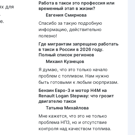
Работа в такси это профессия или
ях для
временный этап в жизни?
.
Евгения Смирнова
е.
Спасибо за такую подробную
информацию, действительно
полезно!
Где мигрантам запрещено работать
в такси в России в 2026 году.
Полный список регионов
Михаил Кузнецов
Я думаю, что это только начало
проблем с топливом. Нам нужно
быть готовыми к любым сюрпризам.
Бензин Евро-3 и мотор H4M на
Renault Logan Stepway: что грозит
двигателю такси
Татьяна Михайлова
Мне кажется, что это не только
проблема НПЗ, но и отсутствие
контроля над качеством топлива.