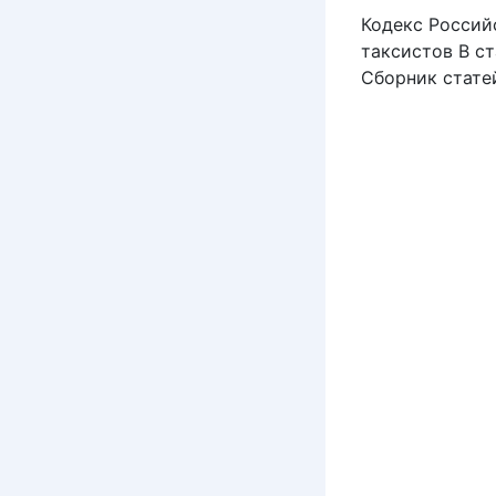
Кодекс Россий
таксистов В с
Сборник статей