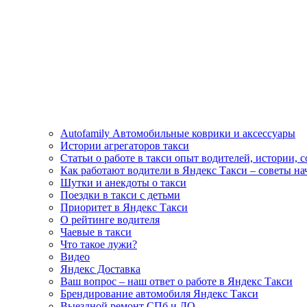
Autofamily Автомобильные коврики и аксессуары
Истории агрегаторов такси
Статьи о работе в такси опыт водителей, истории, 
Как работают водители в Яндекс Такси – советы н
Шутки и анекдоты о такси
Поездки в такси с детьми
Приоритет в Яндекс Такси
О рейтинге водителя
Чаевые в такси
Что такое лужи?
Видео
Яндекс Доставка
Ваш вопрос – наш ответ о работе в Яндекс Такси
Брендирование автомобиля Яндекс Такси
Выездной ремонт СПб и ЛО