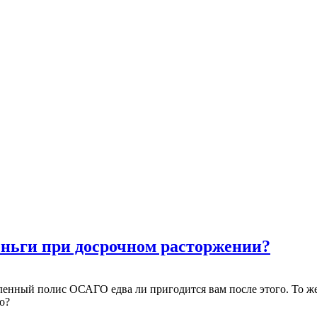
ньги при досрочном расторжении?
ленный полис ОСАГО едва ли пригодится вам после этого. То ж
о?