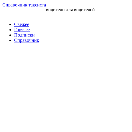
Перейти
Справочник таксиста
водители для водителей
к
контенту
Свежее
Горячее
Подписки
Справочник