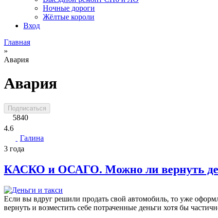
Ночные дороги
Жёлтые короли
Вход
Главная
»
Авария
Авария
Подписаться
5840
4.6
Галина
3 года
КАСКО и ОСАГО. Можно ли вернуть де
Если вы вдруг решили продать свой автомобиль, то уже оформ
вернуть и возместить себе потраченные деньги хотя бы частичн