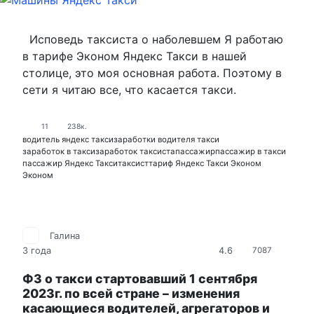
Исповедь таксиста о наболевшем Я работаю
в тарифе Эконом Яндекс Такси в нашей
столице, это моя основная работа. Поэтому в
сети я читаю все, что касается такси.
11
238к.
водитель яндекс такси
заработки водителя такси
заработок в такси
заработок таксиста
пассажир
пассажир в такси
пассажир Яндекс Такси
таксист
тариф Яндекс Такси Эконом
Эконом
Галина
4.6
3 года
7087
ФЗ о такси стартовавший 1 сентября
2023г. по всей стране – изменения
касающиеся водителей, агрегаторов и