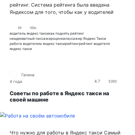
рейтинг. Система рейтинга была введена
Яндексом для того, чтобы как у водителей
59
185к.
водитель яндекс такси
как поднять рейтинг
неадекватный пассажир
оценка
пассажир Яндекс Такси
работа водителем яндекс такси
рейтинг
рейтинг водителя
яндекс такси
Галина
4.7
4 года
5392
Советы по работе в Яндекс такси на
своей машине
Что нужно для работы в Яндекс такси Самый