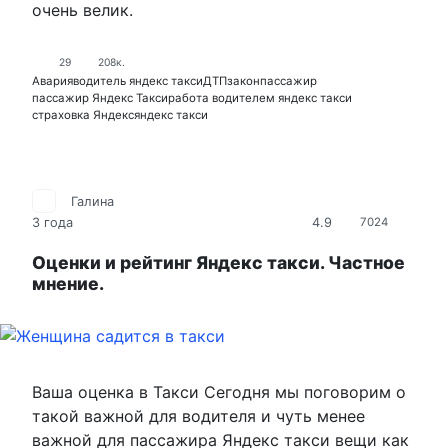
очень велик.
29
208к.
Авария
водитель яндекс такси
ДТП
закон
пассажир
пассажир Яндекс Такси
работа водителем яндекс такси
страховка Яндекс
яндекс такси
Галина
4.9
3 года
7024
Оценки и рейтинг Яндекс такси. Частное
мнение.
Ваша оценка в Такси⁠⁠ Сегодня мы поговорим о
такой важной для водителя и чуть менее
важной для пассажира Яндекс такcи вещи как