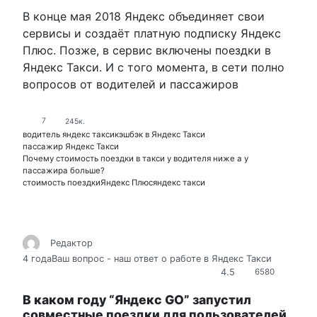
В конце мая 2018 Яндекс объединяет свои
сервисы и создаёт платную подписку Яндекс
Плюс. Позже, в сервис включены поездки в
Яндекс Такси. И с того момента, в сети полно
вопросов от водителей и пассажиров
7
245к.
водитель яндекс такси
кэшбэк в Яндекс Такси
пассажир Яндекс Такси
Почему стоимость поездки в такси у водителя ниже а у
пассажира больше?
стоимость поездки
Яндекс Плюс
яндекс такси
Редактор
4 года
Ваш вопрос - наш ответ о работе в Яндекс Такси
4.5
6580
В каком году “Яндекс GO” запустил
совместные поездки для пользователей