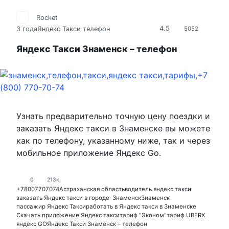
Rocket
4.5
3 года
Яндекс Такси телефон
5052
Яндекс Такси Знаменск – телефон
Узнать предварительно точную цену поездки и
заказать Яндекс такси в Знаменске вы можете
как по телефону, указанному ниже, так и через
мобильное приложение Яндекс Go.
0
213к.
+78007707074
Астраханская область
водитель яндекс такси
заказать Яндекс такси в городе Знаменск
Знаменск
пассажир Яндекс Такси
работать в Яндекс такси в Знаменске
Скачать приложение Яндекс такси
тариф "Эконом"
тариф UBERX
яндекс GO
Яндекс Такси Знаменск – телефон