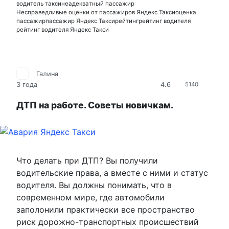
водитель такси
неадекватный пассажир
Несправедливые оценки от пассажиров Яндекс Такси
оценка
пассажир
пассажир Яндекс Такси
рейтинг
рейтинг водителя
рейтинг водителя Яндекс Такси
Галина
4.6
3 года
5140
ДТП на работе. Советы новичкам.
Что делать при ДТП? Вы получили
водительские права, а вместе с ними и статус
водителя. Вы должны понимать, что в
современном мире, где автомобили
заполонили практически все пространство
риск дорожно-транспортных происшествий