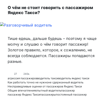
О чём не стоит говорить с пассажиром
Яндекс Такси?
Тише едешь, дальше будешь – поэтому я чаще
молчу и слушаю о чём говорит пассажир!
Золотое правило, которое, к сожалению, не
всегда соблюдается. Пассажиры попадаются
разные.
27
240к.
агрессия пассажиров
водитель такси
водитель яндекс такси
Как работать точно не нужно
не сдержанный водитель
Несправедливые оценки от пассажиров Яндекс Такси
Общие впечатления
опытный водитель
пассажир
пассажир Яндекс Такси
пассажиры
постоянный пассажир