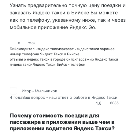
Узнать предварительно точную цену поездки и
заказать Яндекс такси в Бийске Вы можете
как по телефону, указанному ниже, так и через
мобильное приложение Яндекс Go.
0
216к.
Бийск
водитель яндекс такси
заказать яндекс такси заранее
номер телефона Яндекс Такси в Бийске
отзывы о яндекс такси в городе бийск
пассажир Яндекс Такси
яндекс такси
Яндекс Такси Бийск - телефон
Игорь Мыльников
4 года
Ваш вопрос - наш ответ о работе в Яндекс Такси
4.8
8085
Почему стоимость поездки для
пассажира в приложении выше чем в
приложении водителя Яндекс Такси?