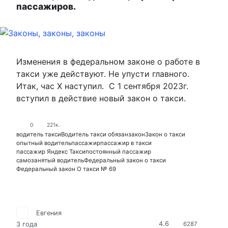
пассажиров.
Изменения в федеральном законе о работе в
такси уже действуют. Не упусти главного.
Итак, час Х наступил. С 1 сентября 2023г.
вступил в действие новый закон о такси.
0
221к.
водитель такси
Водитель такси обязан
закон
Закон о такси
опытный водитель
пассажир
пассажир в такси
пассажир Яндекс Такси
постоянный пассажир
самозанятый водитель
Федеральный закон о такси
Федеральный закон О такси № 69
Евгения
4.6
3 года
6287