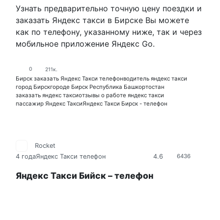
Узнать предварительно точную цену поездки и
заказать Яндекс такси в Бирске Вы можете
как по телефону, указанному ниже, так и через
мобильное приложение Яндекс Go.
0
211к.
Бирск заказать Яндекс Такси телефон
водитель яндекс такси
город Бирск
городе Бирск Республика Башкортостан
заказать яндекс такси
отзывы о работе яндекс такси
пассажир Яндекс Такси
Яндекс Такси Бирск - телефон
Rocket
4.6
4 года
Яндекс Такси телефон
6436
Яндекс Такси Бийск – телефон