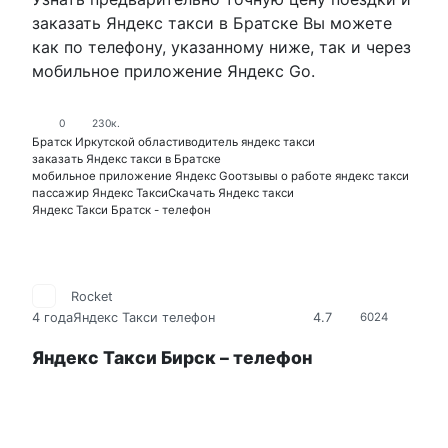
заказать Яндекс такси в Братске Вы можете
как по телефону, указанному ниже, так и через
мобильное приложение Яндекс Go.
0
230к.
Братск Иркутской области
водитель яндекс такси
заказать Яндекс такси в Братске
мобильное приложение Яндекс Go
отзывы о работе яндекс такси
пассажир Яндекс Такси
Скачать Яндекс такси
Яндекс Такси Братск - телефон
Rocket
4.7
4 года
Яндекс Такси телефон
6024
Яндекс Такси Бирск – телефон