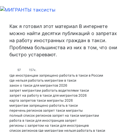
Как я готовил этот материал В интернете
можно найти десятки публикаций о запретах
на работу иностранных граждан в такси.
Проблема большинства из них в том, что они
быстро устаревают.
97
157к.
где иностранцам запрещено работать в такси в России
где нельзя работать мигрантам в такси
закон о такси для мигрантов 2026
запрет мигрантам работать водителями такси
запрет на работу в такси для мигрантов 2026
карта запретов такси мигранты 2026
мигрантам запрещено работать в такси
перечень регионов запрет такси мигранты
полный список регионов запрет на такси мигрантам
работа в такси для иностранцев запрет
регионы с запретом на такси для иностранцев
список регионов где мигрантам нельзя работать в такси