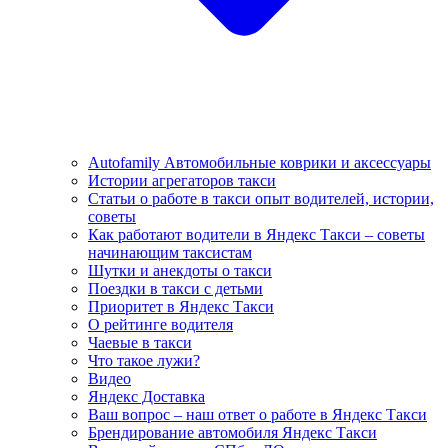
Autofamily Автомобильные коврики и аксессуары
Истории агрегаторов такси
Статьи о работе в такси опыт водителей, истории,
советы
Как работают водители в Яндекс Такси – советы
начинающим таксистам
Шутки и анекдоты о такси
Поездки в такси с детьми
Приоритет в Яндекс Такси
О рейтинге водителя
Чаевые в такси
Что такое лужи?
Видео
Яндекс Доставка
Ваш вопрос – наш ответ о работе в Яндекс Такси
Брендирование автомобиля Яндекс Такси