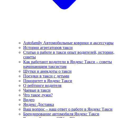
Autofamily Автомобильные коврики и аксессуары
Истории агрегаторов такси
Статьи о работе в такси опыт водителей, истории,
советы
Как работают водители в Яндекс Такси – советы
начинающим таксистам
Шутки и анекдоты о такси
Поездки в такси с детьми
Приоритет в Яндекс Такси
О рейтинге водителя
Чаевые в такси
Что такое лужи?
Видео
Яндекс Доставка
Ваш вопрос – наш ответ о работе в Яндекс Такси
Брендирование автомобиля Яндекс Такси