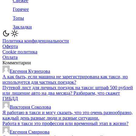
Свежее
Горячее
Топы
Закладки
Политика конфиденциальности
Оферта
Cookie политика
Оплата
Комментарии
Евгения Кузнецова
А как быть, если машина не зарегистрирована как такси, но
используется для частных поездок?
Путевой лист для личных поездок на такси: штраф 500 рублей
или лишение авто на два месяца? Разбираем, что скажет
ГИБДД
Виктория Соколова
Я работаю в такси и могу сказать, что это очень разнообразно,
каждый день разные люди и разные ситуации.
Работа в такси это профессия или временный этап в жизни?
Евгения Смирнова