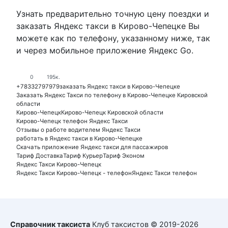
Узнать предварительно точную цену поездки и
заказать Яндекс такси в Кирово-Чепецке Вы
можете как по телефону, указанному ниже, так
и через мобильное приложение Яндекс Go.
0
195к.
+78332797979
заказать Яндекс такси в Кирово-Чепецке
Заказать Яндекс Такси по телефону в Кирово-Чепецке Кировской
области
Кирово-Чепецк
Кирово-Чепецк Кировской области
Кирово-Чепецк телефон Яндекс Такси
Отзывы о работе водителем Яндекс Такси
работать в Яндекс такси в Кирово-Чепецке
Скачать приложение Яндекс такси для пассажиров
Тариф Доставка
Тариф Курьер
Тариф Эконом
Яндекс Такси Кирово-Чепецк
Яндекс Такси Кирово-Чепецк - телефон
Яндекс Такси телефон
Справочник таксиста
Клуб таксистов © 2019-2026