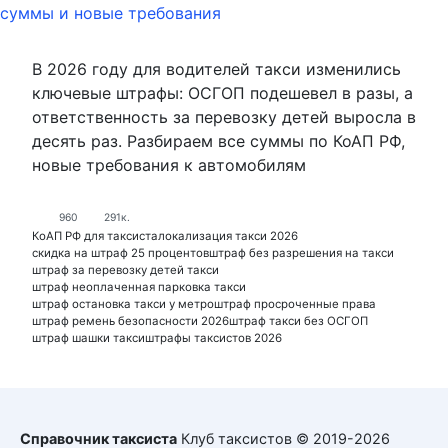
В 2026 году для водителей такси изменились
ключевые штрафы: ОСГОП подешевел в разы, а
ответственность за перевозку детей выросла в
десять раз. Разбираем все суммы по КоАП РФ,
новые требования к автомобилям
960
291к.
КоАП РФ для таксиста
локализация такси 2026
скидка на штраф 25 процентов
штраф без разрешения на такси
штраф за перевозку детей такси
штраф неоплаченная парковка такси
штраф остановка такси у метро
штраф просроченные права
штраф ремень безопасности 2026
штраф такси без ОСГОП
штраф шашки такси
штрафы таксистов 2026
Справочник таксиста
Клуб таксистов © 2019-2026