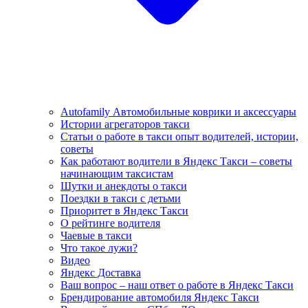
Autofamily Автомобильные коврики и аксессуары
Истории агрегаторов такси
Статьи о работе в такси опыт водителей, истории,
советы
Как работают водители в Яндекс Такси – советы
начинающим таксистам
Шутки и анекдоты о такси
Поездки в такси с детьми
Приоритет в Яндекс Такси
О рейтинге водителя
Чаевые в такси
Что такое лужи?
Видео
Яндекс Доставка
Ваш вопрос – наш ответ о работе в Яндекс Такси
Брендирование автомобиля Яндекс Такси