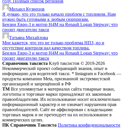
году. Полный список регионов
Михаил Кузнецов
Я думаю, что это только начало проблем с топливом. Нам
нужно быть готовыми к любым сюрпризам.
Бензин Евро-3 и мотор H4M на Renault Logan Stepway: что
грозит двигателю такси
Татьяна Михайлова
Мне кажется, что это не только проблема НПЗ, но и
отсутствие контроля над качеством топлива.
Бензин Евро-3 и мотор H4M на Renault Logan Stepway: что
грозит двигателю такси
Справочник таксиста
Клуб таксистов © 2019-2026
Некоммерческий проект собирающий знания, опыт и
информацию для водителей такси. * Instagram и Facebook —
продукты компании Meta, признанной экстремистской
организацией и запрещённой в РФ
ТМ
Все упомянутые в материалах сайта товарные знаки,
логотипы и торговые марки принадлежат их законным
правообладателям. Их использование носит исключительно
информационный характер и не означает нарушения прав
правообладателей. Сайт не аффилирован с владельцами
торговых марок и не претендует на их использование в
коммерческих целях.
ПК Справочник Таксиста
Политика конфиденциальности