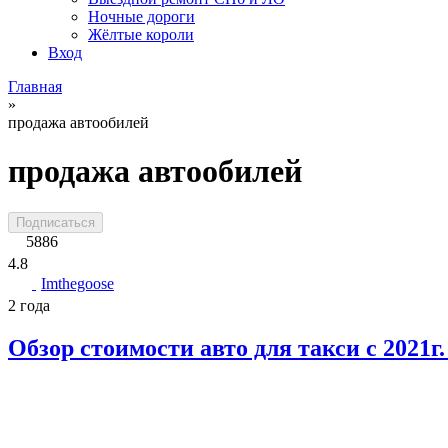
Ночные дороги
Жёлтые короли
Вход
Главная
»
продажа автообилей
продажа автообилей
Подписаться
5886
4.8
Imthegoose
2 года
Обзор стоимости авто для такси с 2021г.