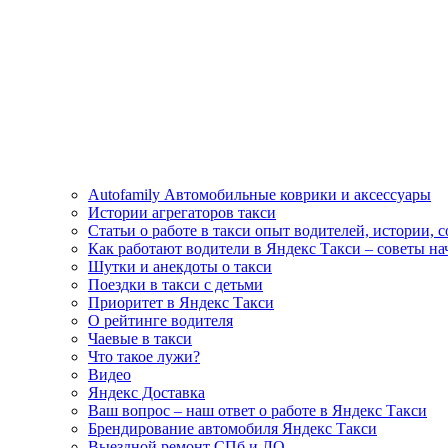
Autofamily Автомобильные коврики и аксессуары
Истории агрегаторов такси
Статьи о работе в такси опыт водителей, истории, 
Как работают водители в Яндекс Такси – советы н
Шутки и анекдоты о такси
Поездки в такси с детьми
Приоритет в Яндекс Такси
О рейтинге водителя
Чаевые в такси
Что такое лужи?
Видео
Яндекс Доставка
Ваш вопрос – наш ответ о работе в Яндекс Такси
Брендирование автомобиля Яндекс Такси
Выездной ремонт СПб и ЛО