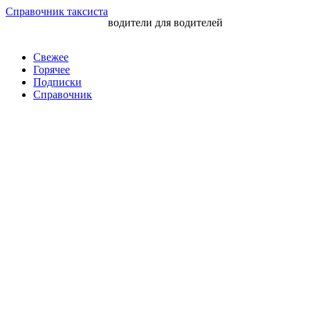
Перейти
Справочник таксиста
водители для водителей
к
контенту
Свежее
Горячее
Подписки
Справочник