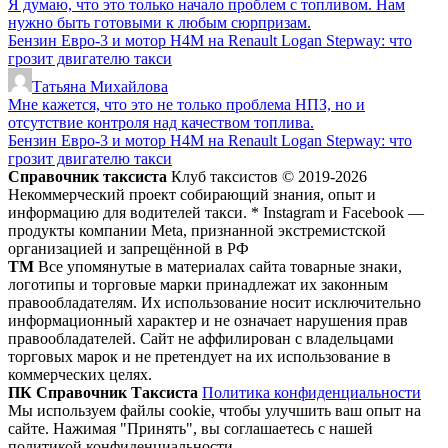
Я думаю, что это только начало проблем с топливом. Нам
нужно быть готовыми к любым сюрпризам.
Бензин Евро-3 и мотор H4M на Renault Logan Stepway: что
грозит двигателю такси
Татьяна Михайлова
Мне кажется, что это не только проблема НПЗ, но и
отсутствие контроля над качеством топлива.
Бензин Евро-3 и мотор H4M на Renault Logan Stepway: что
грозит двигателю такси
Справочник таксиста
Клуб таксистов © 2019-2026
Некоммерческий проект собирающий знания, опыт и
информацию для водителей такси. * Instagram и Facebook —
продукты компании Meta, признанной экстремистской
организацией и запрещённой в РФ
ТМ
Все упомянутые в материалах сайта товарные знаки,
логотипы и торговые марки принадлежат их законным
правообладателям. Их использование носит исключительно
информационный характер и не означает нарушения прав
правообладателей. Сайт не аффилирован с владельцами
торговых марок и не претендует на их использование в
коммерческих целях.
ПК Справочник Таксиста
Политика конфиденциальности
Мы используем файлы cookie, чтобы улучшить ваш опыт на
сайте. Нажимая "Принять", вы соглашаетесь с нашей
политикой конфиденциальности.