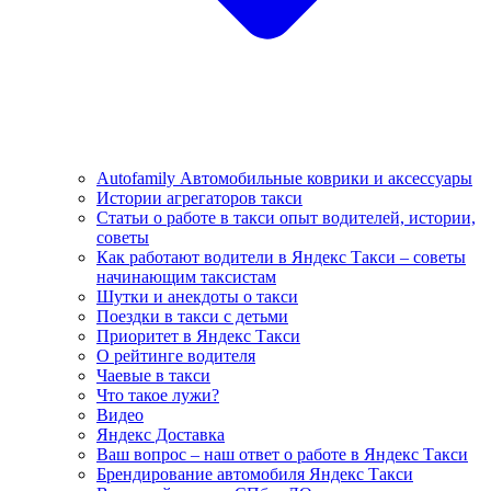
Autofamily Автомобильные коврики и аксессуары
Истории агрегаторов такси
Статьи о работе в такси опыт водителей, истории,
советы
Как работают водители в Яндекс Такси – советы
начинающим таксистам
Шутки и анекдоты о такси
Поездки в такси с детьми
Приоритет в Яндекс Такси
О рейтинге водителя
Чаевые в такси
Что такое лужи?
Видео
Яндекс Доставка
Ваш вопрос – наш ответ о работе в Яндекс Такси
Брендирование автомобиля Яндекс Такси