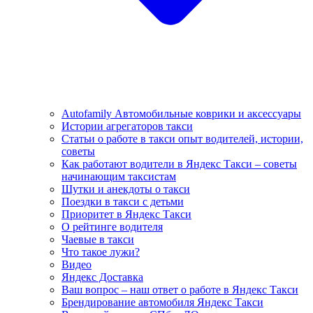
Autofamily Автомобильные коврики и аксессуары
Истории агрегаторов такси
Статьи о работе в такси опыт водителей, истории,
советы
Как работают водители в Яндекс Такси – советы
начинающим таксистам
Шутки и анекдоты о такси
Поездки в такси с детьми
Приоритет в Яндекс Такси
О рейтинге водителя
Чаевые в такси
Что такое лужи?
Видео
Яндекс Доставка
Ваш вопрос – наш ответ о работе в Яндекс Такси
Брендирование автомобиля Яндекс Такси