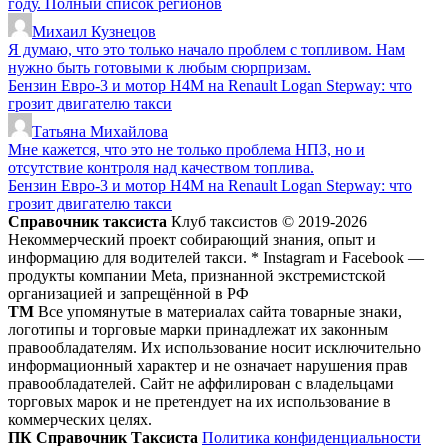
году. Полный список регионов
Михаил Кузнецов
Я думаю, что это только начало проблем с топливом. Нам
нужно быть готовыми к любым сюрпризам.
Бензин Евро-3 и мотор H4M на Renault Logan Stepway: что
грозит двигателю такси
Татьяна Михайлова
Мне кажется, что это не только проблема НПЗ, но и
отсутствие контроля над качеством топлива.
Бензин Евро-3 и мотор H4M на Renault Logan Stepway: что
грозит двигателю такси
Справочник таксиста
Клуб таксистов © 2019-2026
Некоммерческий проект собирающий знания, опыт и
информацию для водителей такси. * Instagram и Facebook —
продукты компании Meta, признанной экстремистской
организацией и запрещённой в РФ
ТМ
Все упомянутые в материалах сайта товарные знаки,
логотипы и торговые марки принадлежат их законным
правообладателям. Их использование носит исключительно
информационный характер и не означает нарушения прав
правообладателей. Сайт не аффилирован с владельцами
торговых марок и не претендует на их использование в
коммерческих целях.
ПК Справочник Таксиста
Политика конфиденциальности