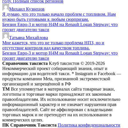
году. Полный список регионов
Михаил Кузнецов
Я думаю, что это только начало проблем с топливом. Нам
нужно быть готовыми к любым сюрпризам.
Бензин Евро-3 и мотор H4M на Renault Logan Stepway: что
грозит двигателю такси
Татьяна Михайлова
Мне кажется, что это не только проблема НПЗ, но и
отсутствие контроля над качеством топлива.
Бензин Евро-3 и мотор H4M на Renault Logan Stepway: что
грозит двигателю такси
Справочник таксиста
Клуб таксистов © 2019-2026
Некоммерческий проект собирающий знания, опыт и
информацию для водителей такси. * Instagram и Facebook —
продукты компании Meta, признанной экстремистской
организацией и запрещённой в РФ
ТМ
Все упомянутые в материалах сайта товарные знаки,
логотипы и торговые марки принадлежат их законным
правообладателям. Их использование носит исключительно
информационный характер и не означает нарушения прав
правообладателей. Сайт не аффилирован с владельцами
торговых марок и не претендует на их использование в
коммерческих целях.
ПК Справочник Таксиста
Политика конфиденциальности