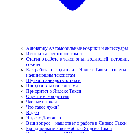
Autofamily Автомобильные коврики и аксессуары
Истории агрегаторов такси
Статьи о работе в такси опыт водителей, истории,
советы
Как работают водители в Яндекс Такси – советы
начинающим таксистам
Шутки и анекдоты о такси
Поездки в такси с детьми
Приоритет в Яндекс Такси
О рейтинге водителя
Чаевые в такси
Что такое лужи?
Видео
Яндекс Доставка
Ваш вопрос – наш ответ о работе в Яндекс Такси
Брендирование автомобиля Яндекс Такси