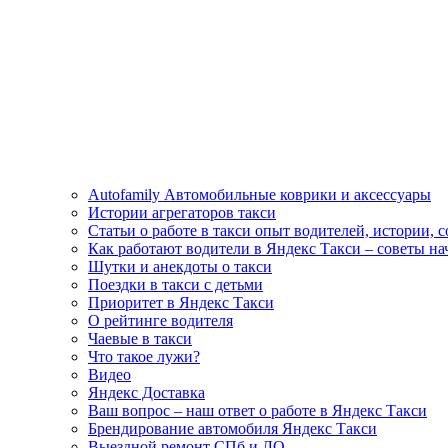
Autofamily Автомобильные коврики и аксессуары
Истории агрегаторов такси
Статьи о работе в такси опыт водителей, истории, 
Как работают водители в Яндекс Такси – советы н
Шутки и анекдоты о такси
Поездки в такси с детьми
Приоритет в Яндекс Такси
О рейтинге водителя
Чаевые в такси
Что такое лужи?
Видео
Яндекс Доставка
Ваш вопрос – наш ответ о работе в Яндекс Такси
Брендирование автомобиля Яндекс Такси
Выездной ремонт СПб и ЛО