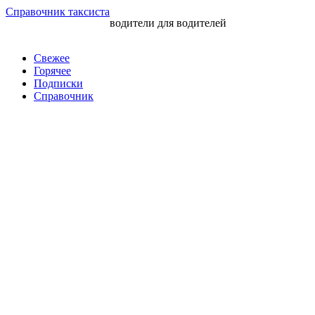
Перейти
Справочник таксиста
водители для водителей
к
контенту
Свежее
Горячее
Подписки
Справочник