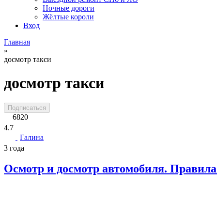
Ночные дороги
Жёлтые короли
Вход
Главная
»
досмотр такси
досмотр такси
Подписаться
6820
4.7
Галина
3 года
Осмотр и досмотр автомобиля. Правила